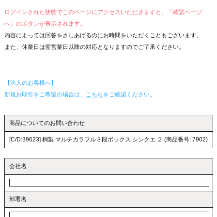
ログインされた状態でこのページにアクセスいただきますと、「確認ページ
へ」のボタンが表示されます。
内容によっては回答をさしあげるのにお時間をいただくこともございます。
また、休業日は翌営業日以降の対応となりますのでご了承ください。
【法人のお客様へ】
新規お取引をご希望の場合は、
こちら
をご確認ください。
商品についてのお問い合わせ
[C/D:39623] 桐製 マルチカラフル３段ボックス シンクエ ２ (商品番号: 7902)
会社名
部署名