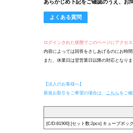
あらかじめ下記をご確認のうえ、お
よくある質問
ログインされた状態でこのページにアクセス
内容によっては回答をさしあげるのにお時間
また、休業日は翌営業日以降の対応となりま
【法人のお客様へ】
新規お取引をご希望の場合は、
こちら
をご確
[C/D:81900] [セット数:2pcs] キュー