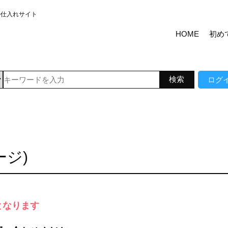
の仕入れサイト
HOME
初め
ログ
ージ)
となります