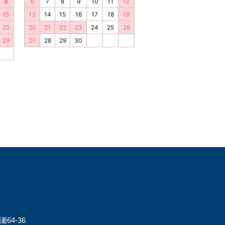
64-36