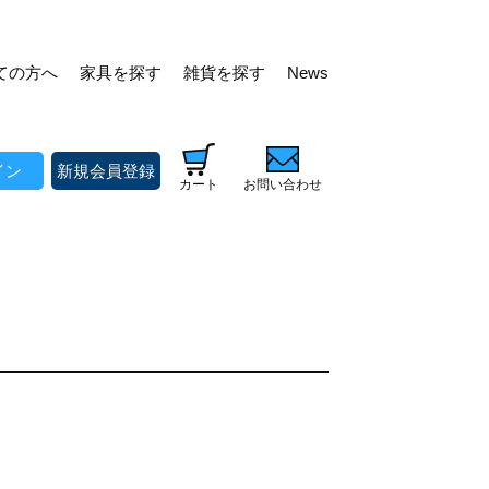
ての方へ
家具を探す
雑貨を探す
News
イン
新規会員登録
カート
お問い合わせ