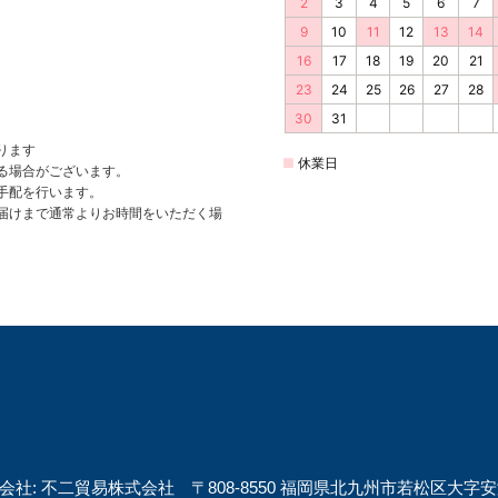
会社: 不二貿易株式会社 〒808-8550 福岡県北九州市若松区大字安瀬