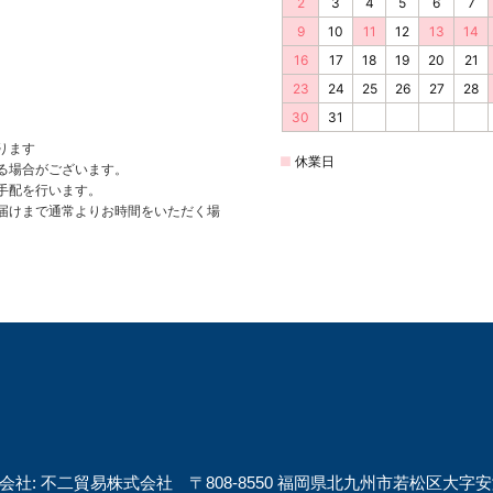
会社: 不二貿易株式会社 〒808-8550 福岡県北九州市若松区大字安瀬