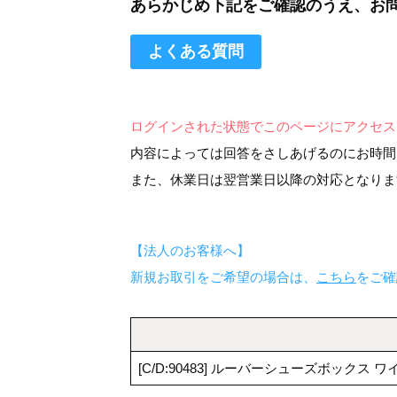
あらかじめ下記をご確認のうえ、お
よくある質問
ログインされた状態でこのページにアクセス
内容によっては回答をさしあげるのにお時間
また、休業日は翌営業日以降の対応となりま
【法人のお客様へ】
新規お取引をご希望の場合は、
こちら
をご確
[C/D:90483] ルーバーシューズボックス ワイ