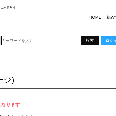
の仕入れサイト
HOME
初め
ログ
ージ)
となります