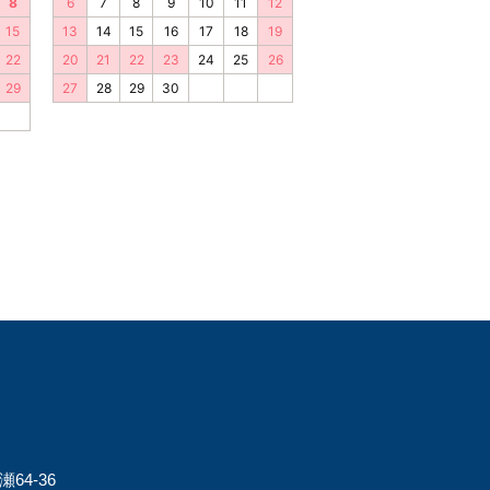
64-36