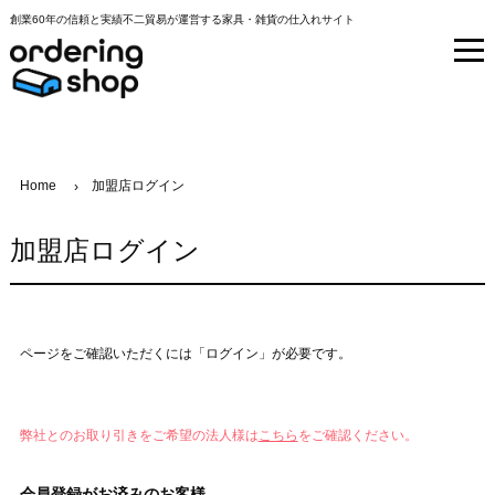
創業60年の信頼と実績不二貿易が運営する家具・雑貨の仕入れサイト
Home
加盟店ログイン
加盟店ログイン
ページをご確認いただくには「ログイン」が必要です。
弊社とのお取り引きをご希望の法人様は
こちら
をご確認ください。
会員登録がお済みのお客様