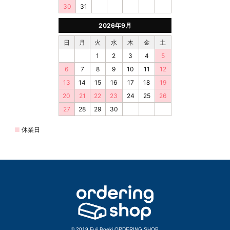
© 2019 Fuji Boeki ORDERING SHOP