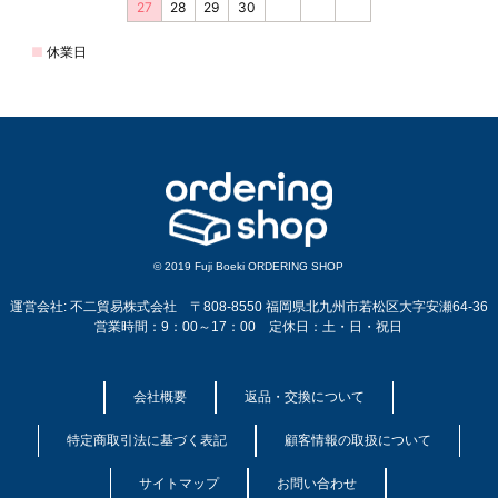
© 2019 Fuji Boeki ORDERING SHOP
運営会社: 不二貿易株式会社 〒808-8550 福岡県北九州市若松区大字安瀬64-36
営業時間：9：00～17：00 定休日：土・日・祝日
会社概要
返品・交換について
特定商取引法に基づく表記
顧客情報の取扱について
サイトマップ
お問い合わせ