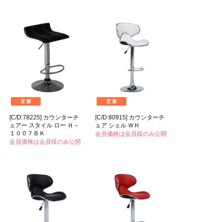
[C/D:78225] カウンターチ
[C/D:80915] カウンターチ
ェアー スタイル ロー Ｈ－
ェア シェル ＷＨ
１００７ＢＫ
会員価格は会員様のみ公開
会員価格は会員様のみ公開