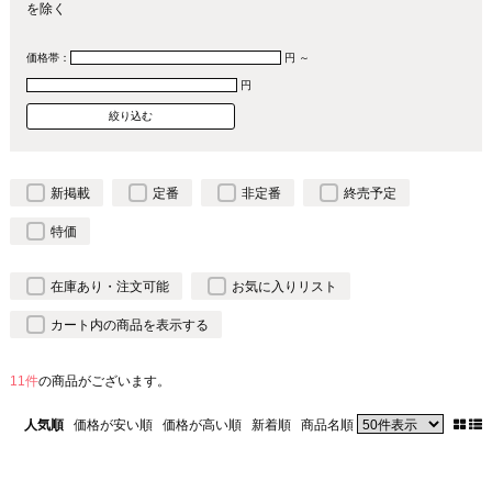
を除く
価格帯：
円 ～
円
新掲載
定番
非定番
終売予定
特価
在庫あり・注文可能
お気に入りリスト
カート内の商品を表示する
11件
の商品がございます。
人気順
価格が安い順
価格が高い順
新着順
商品名順