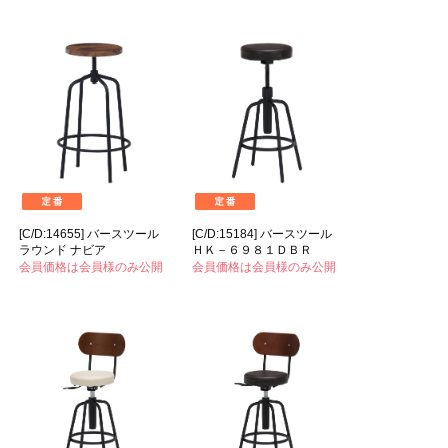
[C/D:14655] バースツール
[C/D:15184] バースツール
ラウンド ナビア
ＨＫ－６９８１ＤＢＲ
会員価格は会員様のみ公開
会員価格は会員様のみ公開