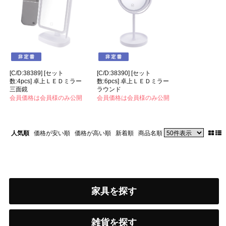
[C/D:38389] [セット
[C/D:38390] [セット
数:4pcs] 卓上ＬＥＤミラー
数:6pcs] 卓上ＬＥＤミラー
三面鏡
ラウンド
会員価格は会員様のみ公開
会員価格は会員様のみ公開
人気順
価格が安い順
価格が高い順
新着順
商品名順
家具を探す
雑貨を探す