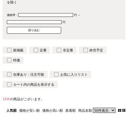
を除く
価格帯：
円 ～
円
新掲載
定番
非定番
終売予定
特価
在庫あり・注文可能
お気に入りリスト
カート内の商品を表示する
16件
の商品がございます。
人気順
価格が安い順
価格が高い順
新着順
商品名順