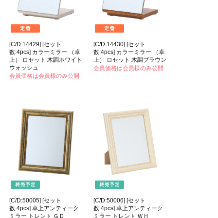
[C/D:14429] [セット
[C/D:14430] [セット
数:4pcs] カラーミラー （卓
数:4pcs] カラーミラー （卓
上） ロセット 木調ホワイト
上） ロセット 木調ブラウン
ウォッシュ
会員価格は会員様のみ公開
会員価格は会員様のみ公開
[C/D:50005] [セット
[C/D:50006] [セット
数:4pcs] 卓上アンティーク
数:4pcs] 卓上アンティーク
ミラー トレント ＧＤ
ミラー トレント ＷＨ