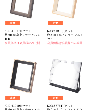
[C/D:41917] [セット
[C/D:41918] [セット
数:6pcs] 卓上ミラー バウム
数:6pcs] 卓上ミラー タルト
ＢＲ
ＷＨ
会員価格は会員様のみ公開
会員価格は会員様のみ公開
[C/D:41919] [セット
[C/D:67781] [セット
数:6pcs] 卓上ミラー タルト
数:2pcs] プレミアムＬＥＤ