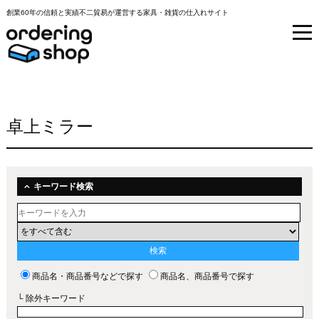
創業60年の信頼と実績不二貿易が運営する家具・雑貨の仕入れサイト
卓上ミラー
キーワード検索
商品名・商品番号などで探す
商品名、商品番号で探す
└ 除外キーワード