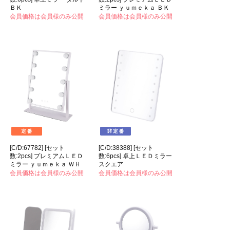
ＢＫ
ミラー ｙｕｍｅｋａ ＢＫ
会員価格は会員様のみ公開
会員価格は会員様のみ公開
[C/D:67782] [セット
[C/D:38388] [セット
数:2pcs] プレミアムＬＥＤ
数:6pcs] 卓上ＬＥＤミラー
ミラー ｙｕｍｅｋａ ＷＨ
スクエア
会員価格は会員様のみ公開
会員価格は会員様のみ公開