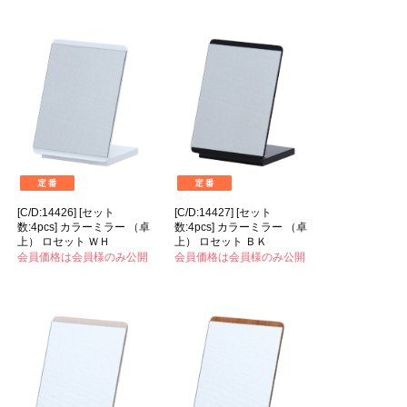
[C/D:14426] [セット
[C/D:14427] [セット
数:4pcs] カラーミラー （卓
数:4pcs] カラーミラー （卓
上） ロセット ＷＨ
上） ロセット ＢＫ
会員価格は会員様のみ公開
会員価格は会員様のみ公開