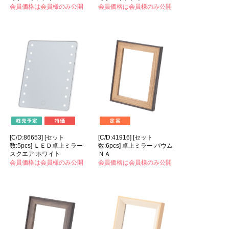
会員価格は会員様のみ公開
会員価格は会員様のみ公開
[C/D:86653] [セット
[C/D:41916] [セット
数:5pcs] ＬＥＤ卓上ミラー
数:6pcs] 卓上ミラー バウム
スクエア ホワイト
ＮＡ
会員価格は会員様のみ公開
会員価格は会員様のみ公開