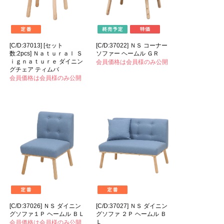
[C/D:37013] [セット
[C/D:37022] ＮＳ コーナー
数:2pcs] Ｎａｔｕｒａｌ Ｓ
ソファー ヘームル ＧＲ
ｉｇｎａｔｕｒｅ ダイニン
会員価格は会員様のみ公開
グチェア ティムバ
会員価格は会員様のみ公開
[C/D:37026] ＮＳ ダイニン
[C/D:37027] ＮＳ ダイニン
グソファ１Ｐ ヘームル ＢＬ
グソファ ２Ｐ ヘームル Ｂ
Ｌ
会員価格は会員様のみ公開