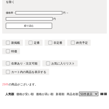
を除く
価格帯：
円 ～
円
新掲載
定番
非定番
終売予定
特価
在庫あり・注文可能
お気に入りリスト
カート内の商品を表示する
29件
の商品がございます。
人気順
価格が安い順
価格が高い順
新着順
商品名順