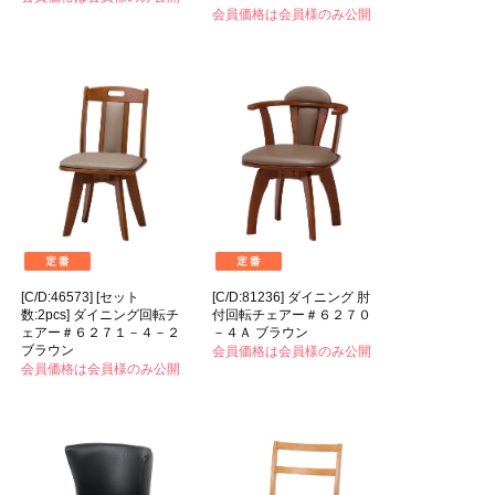
会員価格は会員様のみ公開
[C/D:46573] [セット
[C/D:81236] ダイニング 肘
数:2pcs] ダイニング回転チ
付回転チェアー＃６２７０
ェアー＃６２７１－４－２
－４Ａ ブラウン
ブラウン
会員価格は会員様のみ公開
会員価格は会員様のみ公開