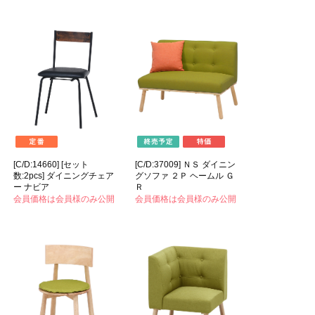
[C/D:14660] [セット
[C/D:37009] ＮＳ ダイニン
数:2pcs] ダイニングチェア
グソファ ２Ｐ ヘームル Ｇ
ー ナビア
Ｒ
会員価格は会員様のみ公開
会員価格は会員様のみ公開