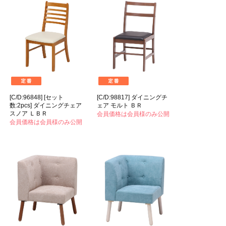
[C/D:96848] [セット
[C/D:98817] ダイニングチ
数:2pcs] ダイニングチェア
ェア モルト ＢＲ
スノア ＬＢＲ
会員価格は会員様のみ公開
会員価格は会員様のみ公開