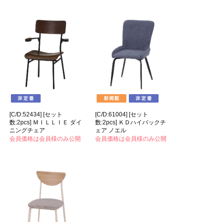
[C/D:52434] [セット
[C/D:61004] [セット
数:2pcs] ＭＩＬＬＩＥ ダイ
数:2pcs] ＫＤハイバックチ
ニングチェア
ェア ノエル
会員価格は会員様のみ公開
会員価格は会員様のみ公開