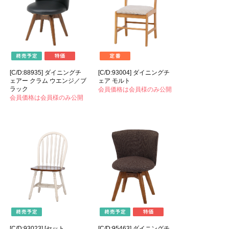
[C/D:88935] ダイニングチ
[C/D:93004] ダイニングチ
ェアー クラム ウエンジ／ブ
ェア モルト
ラック
会員価格は会員様のみ公開
会員価格は会員様のみ公開
[C/D:93023] [セット
[C/D:95463] ダイニングチ