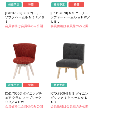
[C/D:37562] ＮＳ コーナー
[C/D:37670] ＮＳ コーナー
ソファ ヘームル ＭＢＲ／Ｂ
ソファー ヘームル ＷＨＷ／
Ｅ
ＬＢＬ
会員価格は会員様のみ公開
会員価格は会員様のみ公開
[C/D:70566] ダイニングチ
[C/D:79094] ＮＳ ダイニン
ェア クラム ファブリック
グソファ １Ｐ ヘームル Ｄ
ＯＲ／ＷＨＷ
ＧＹ
会員価格は会員様のみ公開
会員価格は会員様のみ公開