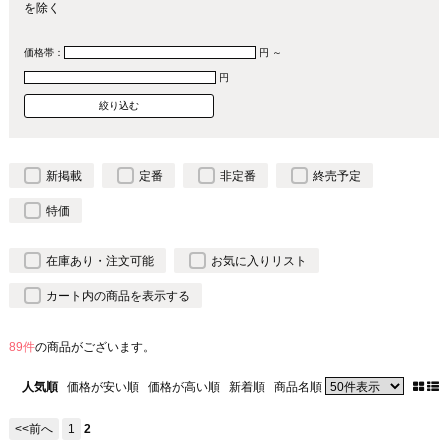
を除く
価格帯：
円 ～
円
新掲載
定番
非定番
終売予定
特価
在庫あり・注文可能
お気に入りリスト
カート内の商品を表示する
89件
の商品がございます。
人気順
価格が安い順
価格が高い順
新着順
商品名順
<<前へ
1
2