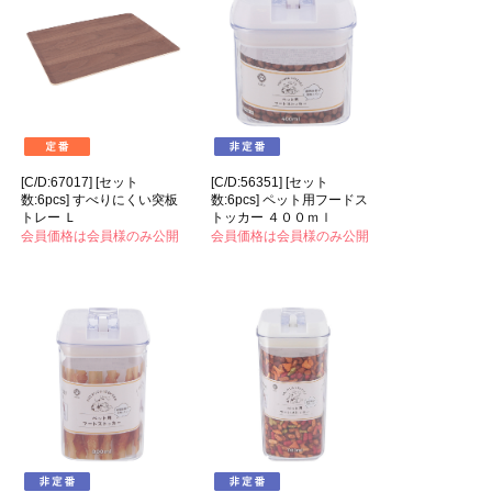
[C/D:67017] [セット
[C/D:56351] [セット
数:6pcs] すべりにくい突板
数:6pcs] ペット用フードス
トレー Ｌ
トッカー ４００ｍｌ
会員価格は会員様のみ公開
会員価格は会員様のみ公開