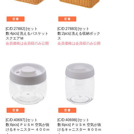
[C/D:27882] [セット
[C/D:27883] [セット
数:4pcs] 洗えるバスケット
数:2pcs] 洗える収納ボック
スクエアＭ
ス
会員価格は会員様のみ公開
会員価格は会員様のみ公開
[C/D:40697] [セット
[C/D:40698] [セット
数:6pcs] ＰＵＳＨ 空気が抜
数:6pcs] ＰＵＳＨ 空気が抜
けるキャニスター ４００ｍ
けるキャニスター ８００ｍ