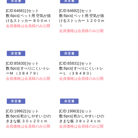
[C/D:64682] [セット
数:6pcs] ペット用 空気が抜
けるストッカー １２００ｍ
ｌ
会員価格は会員様のみ公開
[C/D:64681] [セット
数:6pcs] ペット用 空気が抜
けるストッカー ８００ｍｌ
会員価格は会員様のみ公開
[C/D:85830] [セット
[C/D:85831] [セット
数:6pcs] すべりにくいトレ
数:6pcs] すべりにくいトレ
ーＭ （３８４７９）
ーＬ （３８４８０）
会員価格は会員様のみ公開
会員価格は会員様のみ公開