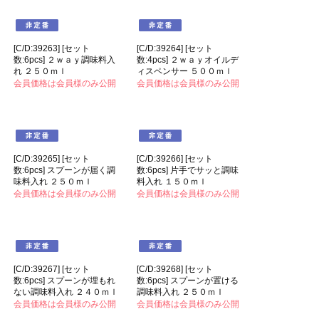
[C/D:19962] [セット
[C/D:19963] [セット
数:6pcs] 乾かしやすい ひの
数:6pcs] 乾かしやすい ひの
きまな板 ３０ｘ２０ｃｍ
きまな板 ３８ｘ２４ｃｍ
会員価格は会員様のみ公開
会員価格は会員様のみ公開
[C/D:39263] [セット
[C/D:39264] [セット
数:6pcs] ２ｗａｙ調味料入
数:4pcs] ２ｗａｙオイルデ
れ ２５０ｍｌ
ィスペンサー ５００ｍｌ
会員価格は会員様のみ公開
会員価格は会員様のみ公開
[C/D:39265] [セット
[C/D:39266] [セット
数:6pcs] スプーンが届く調
数:6pcs] 片手でサッと調味
味料入れ ２５０ｍｌ
料入れ １５０ｍｌ
会員価格は会員様のみ公開
会員価格は会員様のみ公開