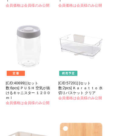
ｌ
ｌ
会員価格は会員様のみ公開
会員価格は会員様のみ公開
[C/D:40699] [セット
[C/D:57201] [セット
数:6pcs] ＰＵＳＨ 空気が抜
数:2pcs] Ｋａｒａｔｔｏ 水
けるキャニスター １２００
切りバスケット クリア
ｍｌ
会員価格は会員様のみ公開
会員価格は会員様のみ公開