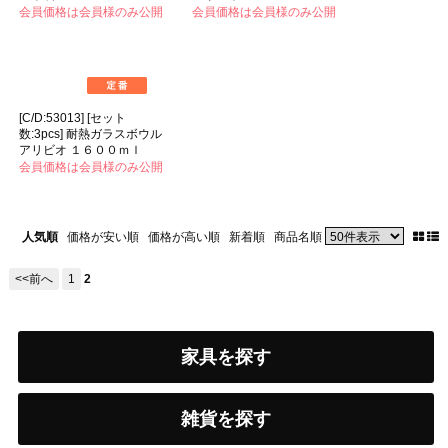
[C/D:53015] [セット
[C/D:53012] [セット
数:4pcs] 耐熱ガラス皿 アリ
数:4pcs] 耐熱ガラスボウル
ビオ 深皿８００ｍｌ
アリビオ ８００ｍｌ
会員価格は会員様のみ公開
会員価格は会員様のみ公開
[C/D:53013] [セット
数:3pcs] 耐熱ガラスボウル
アリビオ １６００ｍｌ
会員価格は会員様のみ公開
人気順
価格が安い順
価格が高い順
新着順
商品名順
<<前へ
1
2