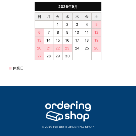
© 2019 Fuji Boeki ORDERING SHOP