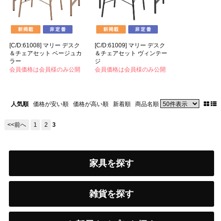
[C/D:61008] マリー デスク
[C/D:61009] マリー デスク
＆チェアセット ベージュカ
＆チェアセット ヴィンテー
ラー
ジ
会員価格は会員様のみ公開
会員価格は会員様のみ公開
人気順
価格が安い順
価格が高い順
新着順
商品名順
<<前へ
1
2
3
家具を探す
雑貨を探す