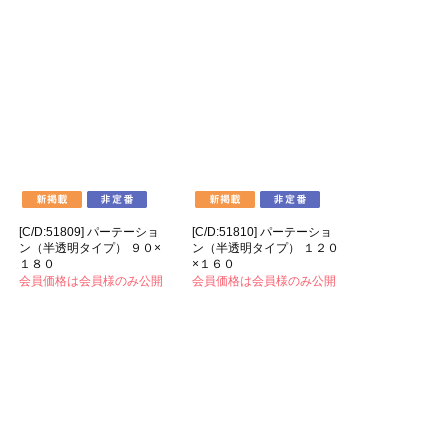
[C/D:51809] パーテーショ
[C/D:51810] パーテーショ
ン（半透明タイプ） ９０×
ン（半透明タイプ） １２０
１８０
×１６０
会員価格は会員様のみ公開
会員価格は会員様のみ公開