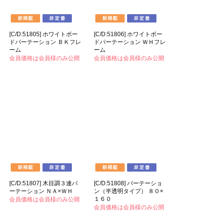
[C/D:51805] ホワイトボー
[C/D:51806] ホワイトボー
ドパーテーション ＢＫフレ
ドパーテーション ＷＨフレ
ーム
ーム
会員価格は会員様のみ公開
会員価格は会員様のみ公開
[C/D:51807] 木目調３連パ
[C/D:51808] パーテーショ
ーテーション ＮＡ×ＷＨ
ン（半透明タイプ） ８０×
１６０
会員価格は会員様のみ公開
会員価格は会員様のみ公開