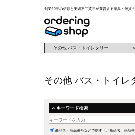
創業60年の信頼と実績不二貿易が運営する家具・雑貨
その他 バス・トイレ
キーワード検索
商品名・商品番号などで探す
商品名、商品番