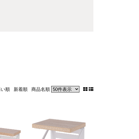
高い順
新着順
商品名順