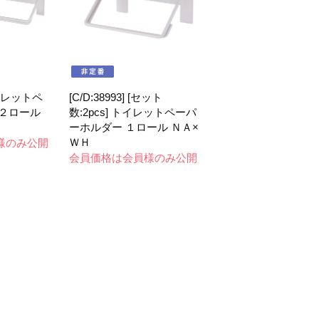
 トイレットペ
[C/D:38993] [セット
 ２ロール
数:2pcs] トイレットペーパ
ーホルダー １ロール ＮＡ×
ＷＨ
様のみ公開
会員価格は会員様のみ公開