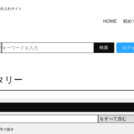
の仕入れサイト
HOME
初め
ログ
タリー
号で探す