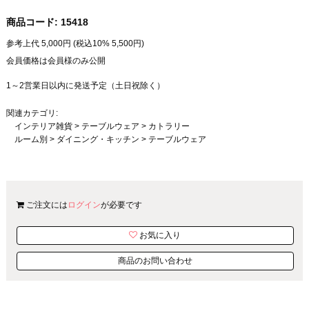
商品コード:
15418
参考上代
5,000
円 (税込10%
5,500
円)
会員価格は会員様のみ公開
1～2営業日以内に発送予定（土日祝除く）
関連カテゴリ:
インテリア雑貨
>
テーブルウェア
>
カトラリー
ルーム別
>
ダイニング・キッチン
>
テーブルウェア
ご注文には
ログイン
が必要です
お気に入り
商品のお問い合わせ