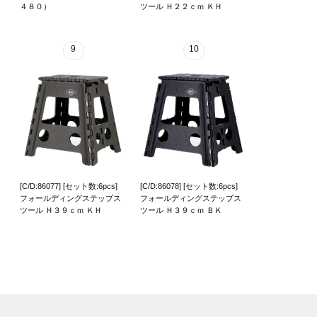
４８０）
ツール Ｈ２２ｃｍ ＫＨ
9
10
[C/D:86077] [セット数:6pcs]
[C/D:86078] [セット数:6pcs]
フォールディングステップス
フォールディングステップス
ツール Ｈ３９ｃｍ ＫＨ
ツール Ｈ３９ｃｍ ＢＫ