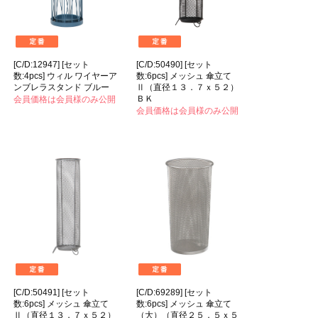
[C/D:12947] [セット
[C/D:50490] [セット
数:4pcs] ウィル ワイヤーア
数:6pcs] メッシュ 傘立て
ンブレラスタンド ブルー
Ⅱ（直径１３．７ｘ５２）
ＢＫ
会員価格は会員様のみ公開
会員価格は会員様のみ公開
[C/D:50491] [セット
[C/D:69289] [セット
数:6pcs] メッシュ 傘立て
数:6pcs] メッシュ 傘立て
Ⅱ（直径１３．７ｘ５２）
（大）（直径２５．５ｘ５