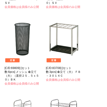
ＳＶ
０）ＳＶ
会員価格は会員様のみ公開
会員価格は会員様のみ公開
[C/D:69809] [セット
[C/D:83708] [セット
数:6pcs] メッシュ 傘立て
数:3pcs] 傘立て（大） ＦＢ
（大）（直径２５．５ｘ５
－３０１４Ｃ
０）ＢＫ
会員価格は会員様のみ公開
会員価格は会員様のみ公開