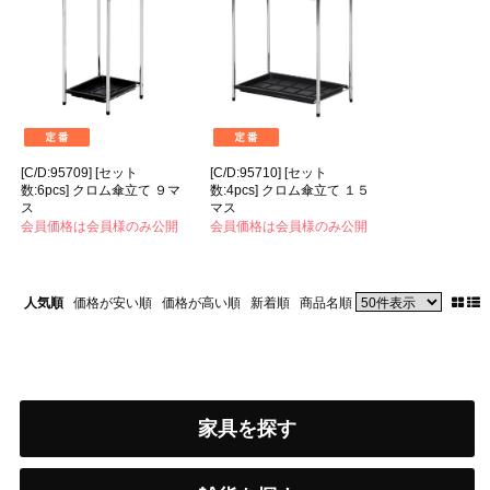
[C/D:95709] [セット
[C/D:95710] [セット
数:6pcs] クロム傘立て ９マ
数:4pcs] クロム傘立て １５
ス
マス
会員価格は会員様のみ公開
会員価格は会員様のみ公開
人気順
価格が安い順
価格が高い順
新着順
商品名順
家具を探す