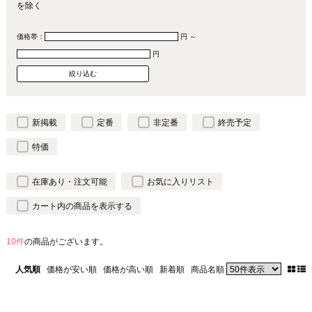
を除く
価格帯：
円 ～
円
新掲載
定番
非定番
終売予定
特価
在庫あり・注文可能
お気に入りリスト
カート内の商品を表示する
10件
の商品がございます。
人気順
価格が安い順
価格が高い順
新着順
商品名順