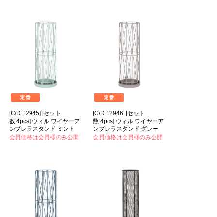
[C/D:12945] [セット
[C/D:12946] [セット
数:4pcs] ウィル ワイヤーア
数:4pcs] ウィル ワイヤーア
ンブレラスタンド ミント
ンブレラスタンド グレー
会員価格は会員様のみ公開
会員価格は会員様のみ公開