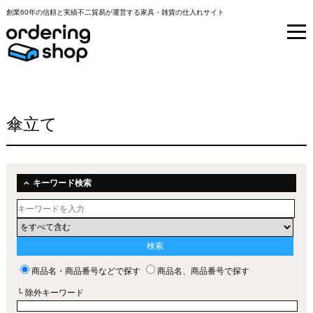
創業60年の信頼と実績不二貿易が運営する家具・雑貨の仕入れサイト
傘立て
キーワード検索
商品名・商品番号などで探す
商品名、商品番号で探す
└ 除外キーワード