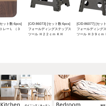
 [セット数:6pcs]
[C/D:86073] [セット数:6pcs]
[C/D:86077] [セット
トレーＬ （３
フォールディングステップス
フォールディング
ツール Ｈ２２ｃｍ ＫＨ
ツール Ｈ３９ｃｍ 