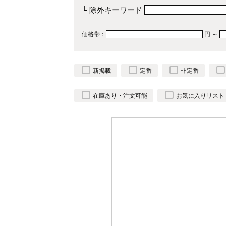
└ 除外キーワード
価格帯：
円 ～
新掲載
定番
非定番
在庫あり・注文可能
お気に入りリスト