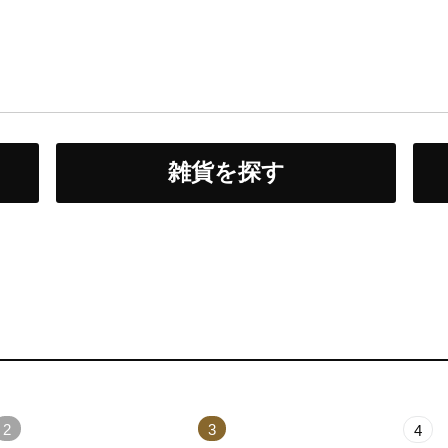
雑貨を探す
2
3
4