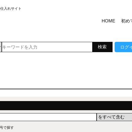
の仕入れサイト
HOME
初め
ログ
号で探す