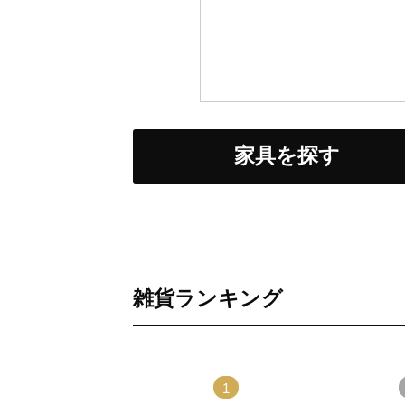
家具を探す
雑貨ランキング
1