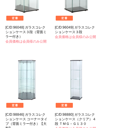
[C/D:96048] ガラスコレク
[C/D:96049] ガラスコレク
ションケース３段（背面ミ
ションケース３段
ラー付き）
会員価格は会員様のみ公開
会員価格は会員様のみ公開
[C/D:98846] ガラスコレク
[C/D:98880] ガラスコレク
ションケース コーナータイ
ションケース（クリア）４
プ（背面ミラー付き）【大
段 ＴＭＧ－Ｇ１３０