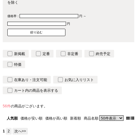
を除く
価格帯：
円 ～
円
新掲載
定番
非定番
終売予定
特価
在庫あり・注文可能
お気に入りリスト
カート内の商品を表示する
56件
の商品がございます。
人気順
価格が安い順
価格が高い順
新着順
商品名順
1
2
次へ>>