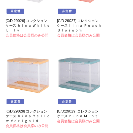
[C/D:29026] コレクション
[C/D:29027] コレクション
ケース ｈｉｎａ Ｗｈｉｔｅ
ケース ｈｉｎａ Ｐｅａｃｈ
Ｌｉｌｙ
Ｂｌｏｓｓｏｍ
会員価格は会員様のみ公開
会員価格は会員様のみ公開
[C/D:29028] コレクション
[C/D:29029] コレクション
ケース ｈｉｎａ Ｙｅｌｌｏ
ケース ｈｉｎａ Ｍｉｎｔ
ｗ Ｍａｒｉｇｏｌｄ
会員価格は会員様のみ公開
会員価格は会員様のみ公開