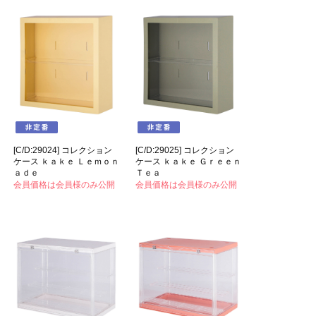
[C/D:29024] コレクション
[C/D:29025] コレクション
ケース ｋａｋｅ Ｌｅｍｏｎ
ケース ｋａｋｅ Ｇｒｅｅｎ
ａｄｅ
Ｔｅａ
会員価格は会員様のみ公開
会員価格は会員様のみ公開