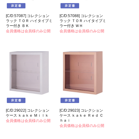
[C/D:57087] コレクション
[C/D:57088] コレクション
ラック ＴＯＲ ハイタイプミ
ラック ＴＯＲ ハイタイプミ
ラー付き ＢＫ
ラー付き ＷＨ
会員価格は会員様のみ公開
会員価格は会員様のみ公開
[C/D:29022] コレクション
[C/D:29023] コレクション
ケース ｋａｋｅ Ｍｉｌｋ
ケース ｋａｋｅ Ｒｅｄ Ｃ
ｈａｉ
会員価格は会員様のみ公開
会員価格は会員様のみ公開