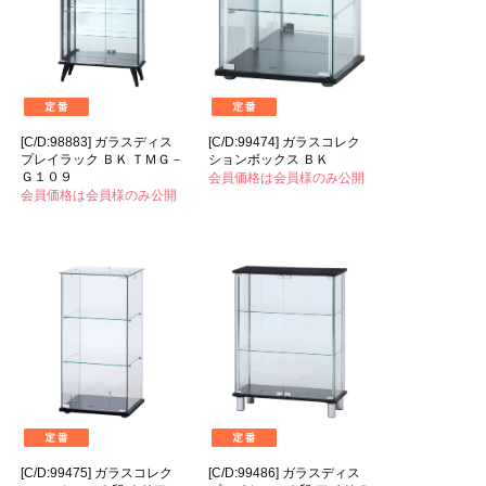
[C/D:98883] ガラスディス
[C/D:99474] ガラスコレク
プレイラック ＢＫ ＴＭＧ－
ションボックス ＢＫ
Ｇ１０９
会員価格は会員様のみ公開
会員価格は会員様のみ公開
[C/D:99475] ガラスコレク
[C/D:99486] ガラスディス