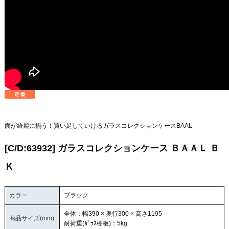
面が綺麗に揃う！買い足していけるガラスコレクションケースBAAL
[C/D:63932] ガラスコレクションケース ＢＡＡＬ Ｂ
Ｋ
カラー
ブラック
全体：幅390 × 奥行300 × 高さ1195
商品サイズ(mm)
耐荷重(ｶﾞﾗｽ棚板)：5kg