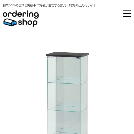
創業60年の信頼と実績不二貿易が運営する家具・雑貨の仕入れサイト