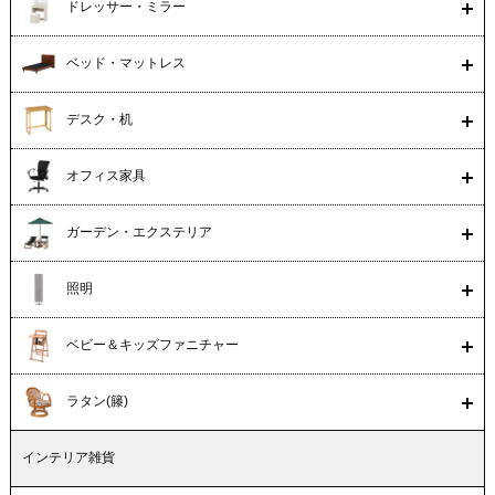
ドレッサー・ミラー
ベッド・マットレス
デスク・机
オフィス家具
ガーデン・エクステリア
照明
ベビー＆キッズファニチャー
ラタン(籐)
インテリア雑貨