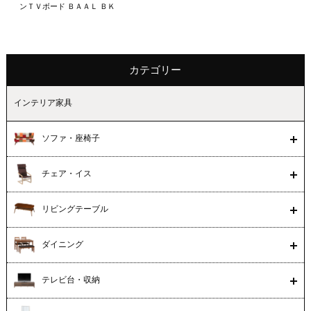
ンＴＶボード ＢＡＡＬ ＢＫ
カテゴリー
インテリア家具
ソファ・座椅子
チェア・イス
リビングテーブル
ダイニング
テレビ台・収納