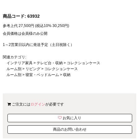
商品コード:
63932
参考上代
27,500
円 (税込10%
30,250
円)
会員価格は会員様のみ公開
1～2営業日以内に発送予定（土日祝除く）
関連カテゴリ:
インテリア家具
>
テレビ台・収納
>
コレクションケース
ルーム別
>
リビング
>
コレクションケース
ルーム別
>
寝室・ベッドルーム
>
収納
ご注文には
ログイン
が必要です
お気に入り
商品のお問い合わせ