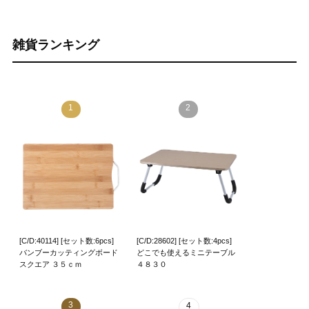
雑貨ランキング
1
2
[C/D:40114] [セット数:6pcs]
[C/D:28602] [セット数:4pcs]
バンブーカッティングボード
どこでも使えるミニテーブル
スクエア ３５ｃｍ
４８３０
3
4