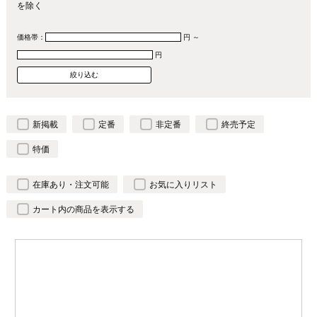
を除く
価格帯：
円 ～
円
新掲載
定番
非定番
終売予定
特価
在庫あり・注文可能
お気に入りリスト
カート内の商品を表示する