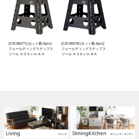
[C/D:86077] [セット数:6pcs]
[C/D:86078] [セット数:6pcs]
フォールディングステップス
フォールディングステップス
ツール Ｈ３９ｃｍ ＫＨ
ツール Ｈ３９ｃｍ ＢＫ