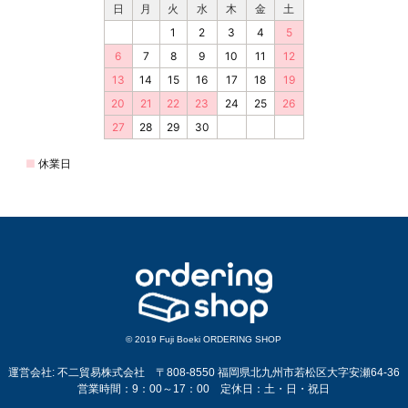
© 2019 Fuji Boeki ORDERING SHOP
運営会社: 不二貿易株式会社 〒808-8550 福岡県北九州市若松区大字安瀬64-36
営業時間：9：00～17：00 定休日：土・日・祝日