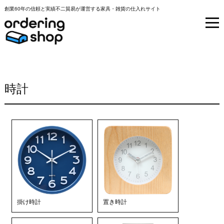
創業60年の信頼と実績不二貿易が運営する家具・雑貨の仕入れサイト
時計
掛け時計
置き時計