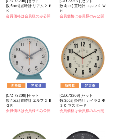
[C/D:73206] [セット
[C/D:73207] [セット
数:6pcs] 置時計 リアム２ Ｂ
数:4pcs] 置時計 エルフ２ Ｗ
Ｋ
Ｈ
会員価格は会員様のみ公開
会員価格は会員様のみ公開
[C/D:73208] [セット
[C/D:73209] [セット
数:4pcs] 置時計 エルフ２ Ｂ
数:3pcs] 掛時計 カイラ２ Φ
ＧＲ
３０ マスタード
会員価格は会員様のみ公開
会員価格は会員様のみ公開