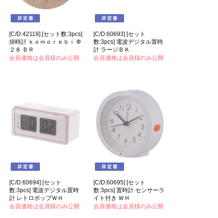
[C/D:42118] [セット数:3pcs]
[C/D:60693] [セット
掛時計 ｋｏｍｏｒｅｂｉ Ф
数:3pcs] 電波デジタル置時
２８ ＢＲ
計 ラージＢＫ
会員価格は会員様のみ公開
会員価格は会員様のみ公開
[C/D:60694] [セット
[C/D:60695] [セット
数:3pcs] 電波デジタル置時
数:3pcs] 置時計 センサーラ
計 レトロポップＷＨ
イト付き ＷＨ
会員価格は会員様のみ公開
会員価格は会員様のみ公開