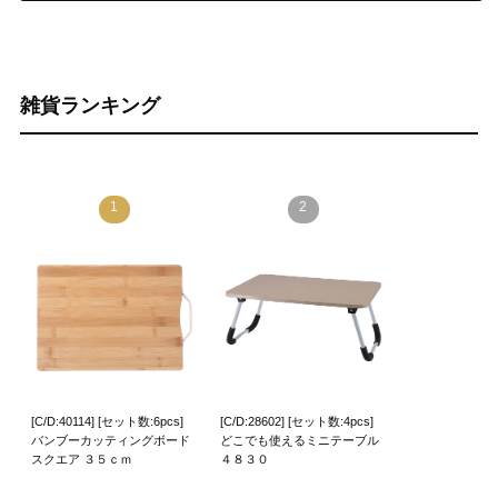
雑貨ランキング
1
2
[C/D:40114] [セット数:6pcs]
[C/D:28602] [セット数:4pcs]
バンブーカッティングボード
どこでも使えるミニテーブル
スクエア ３５ｃｍ
４８３０