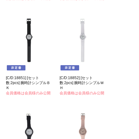
[C/D:18851] [セット
[C/D:18852] [セット
数:2pcs] 腕時計シンプルＢ
数:2pcs] 腕時計シンプルＷ
Ｋ
Ｈ
会員価格は会員様のみ公開
会員価格は会員様のみ公開