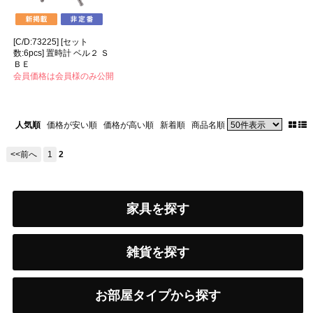
[C/D:73225] [セット
数:6pcs] 置時計 ベル２ Ｓ
ＢＥ
会員価格は会員様のみ公開
人気順
価格が安い順
価格が高い順
新着順
商品名順
<<前へ
1
2
家具を探す
雑貨を探す
お部屋タイプから探す