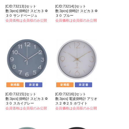
[C/D:73213] [セット
[C/D:73214] [セット
数:3pcs] 掛時計 スピカ３ Φ
数:3pcs] 掛時計 スピカ３ Φ
３０ サンドベージュ
３０ ブルー
会員価格は会員様のみ公開
会員価格は会員様のみ公開
[C/D:73215] [セット
[C/D:73216] [セット
数:3pcs] 掛時計 スピカ３ Φ
数:3pcs] 電波掛時計 アリオ
３０ スカイグレー
ス２ Φ２５ ホワイト
会員価格は会員様のみ公開
会員価格は会員様のみ公開