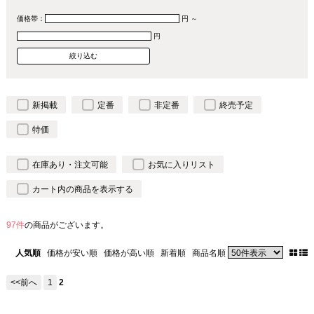
価格帯：
円 ～
円
新掲載
定番
非定番
終売予定
特価
在庫あり・注文可能
お気に入りリスト
カート内の商品を表示する
97件
の商品がございます。
人気順
価格が安い順
価格が高い順
新着順
商品名順
<<前へ
1
2