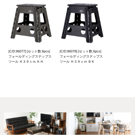
[C/D:86077] [セット数:6pcs]
[C/D:86078] [セット数:6pcs]
フォールディングステップス
フォールディングステップス
ツール Ｈ３９ｃｍ ＫＨ
ツール Ｈ３９ｃｍ ＢＫ