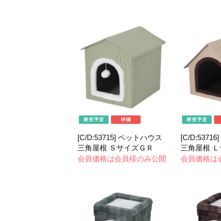
[C/D:53715] ペットハウス
[C/D:537
三角屋根 ＳサイズＧＲ
三角屋根 Ｌ
会員価格は会員様のみ公開
会員価格は