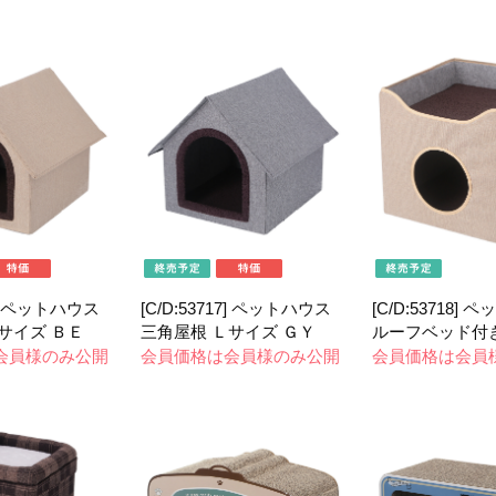
16] ペットハウス
[C/D:53717] ペットハウス
[C/D:53718]
サイズ ＢＥ
三角屋根 Ｌサイズ ＧＹ
ルーフベッド付き
会員様のみ公開
会員価格は会員様のみ公開
会員価格は会員