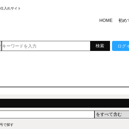
の仕入れサイト
HOME
初め
ログ
号で探す