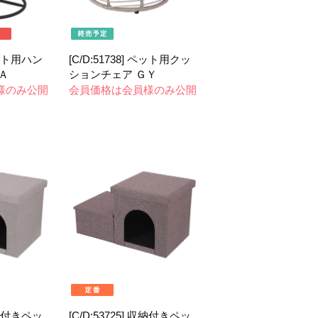
 ペット用ハン
[C/D:51738] ペット用クッ
Ａ
ションチェア ＧＹ
様のみ公開
会員価格は会員様のみ公開
 収納付きペッ
[C/D:53725] 収納付きペッ