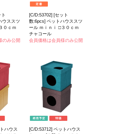
セット
[C/D:53702] [セット
トハウススツ
数:6pcs] ペットハウススツ
□３０ｃｍ
ール ｍｉｎｉ □３０ｃｍ
チャコール
様のみ公開
会員価格は会員様のみ公開
 ペットハウス
[C/D:53712] ペットハウス