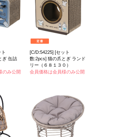
セット
[C/D:54225] [セット
爪とぎ 缶詰
数:2pcs] 猫の爪とぎ ランド
リー（６８１３０）
様のみ公開
会員価格は会員様のみ公開