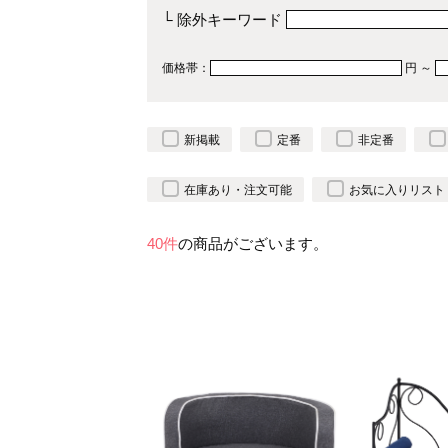
└ 除外キーワード
価格帯：
円 ～
新掲載
定番
非定番
在庫あり・注文可能
お気に入りリスト
40件
の商品がございます。