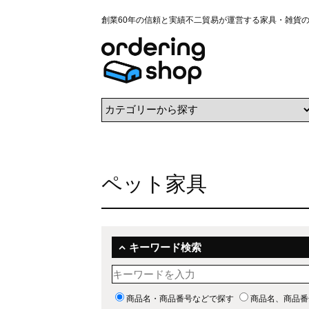
創業60年の信頼と実績不二貿易が運営する家具・雑貨
ペット家具
キーワード検索
商品名・商品番号などで探す
商品名、商品番