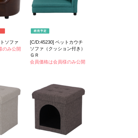
 ペットソファ
[C/D:45230] ペットカウチ
ソファ（クッション付き）
様のみ公開
ＧＲ
会員価格は会員様のみ公開