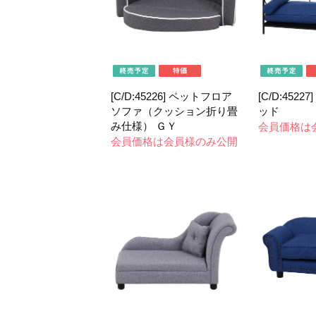
[C/D:45226] ペットフロア
[C/D:452
ソファ（クッション折り畳
ッド
み仕様） ＧＹ
会員価格は
会員価格は会員様のみ公開