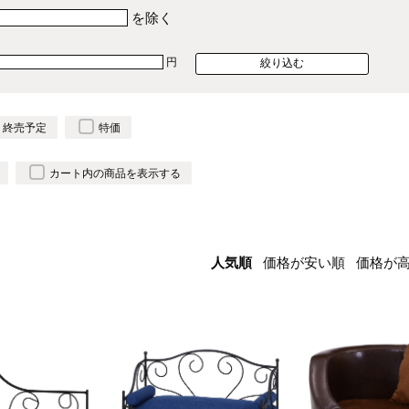
を除く
円
終売予定
特価
カート内の商品を表示する
人気順
価格が安い順
価格が