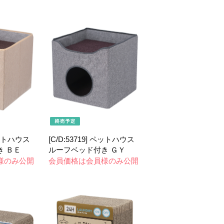
 ペットハウス
[C/D:53719] ペットハウス
 ＢＥ
ルーフベッド付き ＧＹ
様のみ公開
会員価格は会員様のみ公開