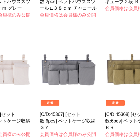
 ペットハウススツ
数:2pcs] ペットハウススツ
キューブ２段 
ｃｍ グレー
ール □３８ｃｍ チャコール
会員価格は会員
会員様のみ公開
会員価格は会員様のみ公開
] [セット
[C/D:45367] [セット
[C/D:45368] [
 ペットケージ収納
数:6pcs] ペットケージ収納
数:6pcs] ペッ
ＧＹ
ＢＲ
会員様のみ公開
会員価格は会員様のみ公開
会員価格は会員