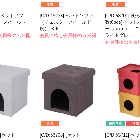
32] ペットソファ
[C/D:45233] ペットソファ
[C/D:53701] [
ーフィールド
（チェスターフィールド
数:6pcs] ペッ
風） ＢＲ
ール ｍｉｎｉ 
ライトグレー
会員様のみ公開
会員価格は会員様のみ公開
会員価格は会員
] [セット
[C/D:53708] [セット
[C/D:53711]