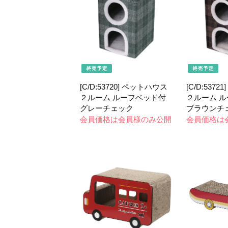
[C/D:53720] ペットハウス
[C/D:537
２ルーム ルーフベッド付
２ルーム 
グレーチェック
ブラウンチ
会員価格は会員様のみ公開
会員価格は