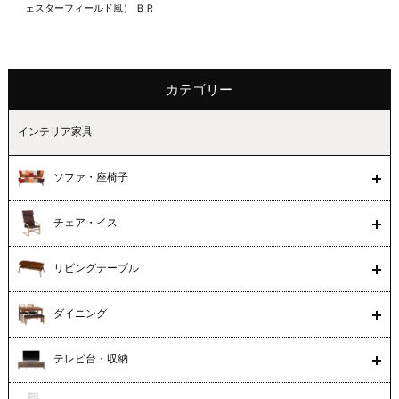
ェスターフィールド風） ＢＲ
カテゴリー
インテリア家具
ソファ・座椅子
チェア・イス
リビングテーブル
ダイニング
テレビ台・収納