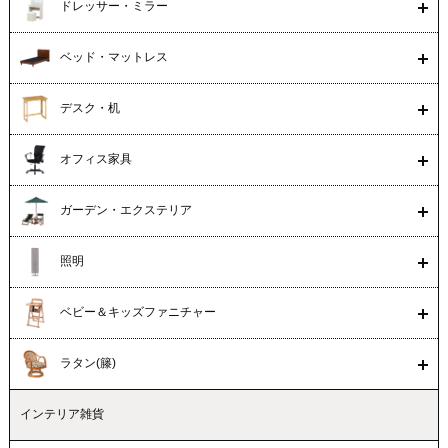
ドレッサー・ミラー
ベッド・マットレス
デスク・机
オフィス家具
ガーデン・エクステリア
照明
ベビー＆キッズファニチャー
ラタン(籐)
インテリア雑貨