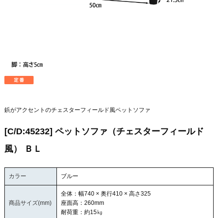
鋲がアクセントのチェスターフィールド風ペットソファ
[C/D:45232] ペットソファ（チェスターフィールド
風） ＢＬ
カラー
ブルー
全体：幅740 × 奥行410 × 高さ325
商品サイズ(mm)
座面高：260mm
耐荷重：約15㎏