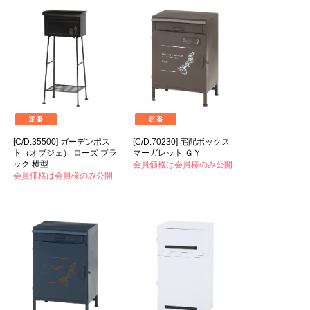
[C/D:35500] ガーデンポス
[C/D:70230] 宅配ボックス
ト（オブジェ） ローズ ブラ
マーガレット ＧＹ
ック 横型
会員価格は会員様のみ公開
会員価格は会員様のみ公開