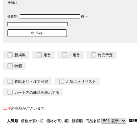
を除く
価格帯：
円 ～
円
新掲載
定番
非定番
終売予定
特価
在庫あり・注文可能
お気に入りリスト
カート内の商品を表示する
11件
の商品がございます。
人気順
価格が安い順
価格が高い順
新着順
商品名順