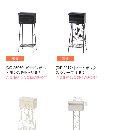
[C/D:35069] ガーデンポス
[C/D:38174] メールボック
ト モンステラ横型ＢＲ
ス グレープ ＢＲ２
会員価格は会員様のみ公開
会員価格は会員様のみ公開