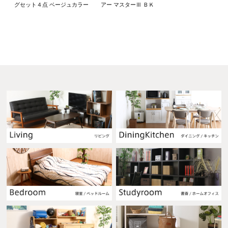
グセット４点 ベージュカラー
アー マスターⅢ ＢＫ