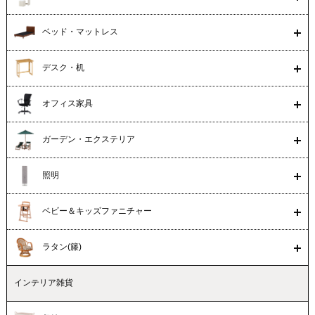
ベッド・マットレス
デスク・机
オフィス家具
ガーデン・エクステリア
照明
ベビー＆キッズファニチャー
ラタン(籐)
インテリア雑貨