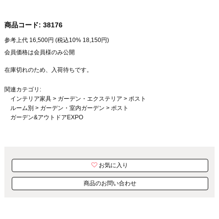
商品コード:
38176
参考上代
16,500
円 (税込10%
18,150
円)
会員価格は会員様のみ公開
在庫切れのため、入荷待ちです。
関連カテゴリ:
インテリア家具
>
ガーデン・エクステリア
>
ポスト
ルーム別
>
ガーデン・室内ガーデン
>
ポスト
ガーデン&アウトドアEXPO
お気に入り
商品のお問い合わせ