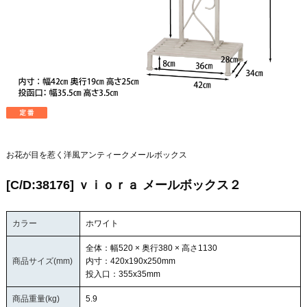
お花が目を惹く洋風アンティークメールボックス
[C/D:38176] ｖｉｏｒａ メールボックス２
カラー
ホワイト
全体：幅520 × 奥行380 × 高さ1130
商品サイズ(mm)
内寸：420x190x250mm
投入口：355x35mm
商品重量(kg)
5.9