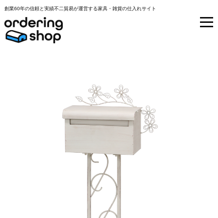
創業60年の信頼と実績不二貿易が運営する家具・雑貨の仕入れサイト