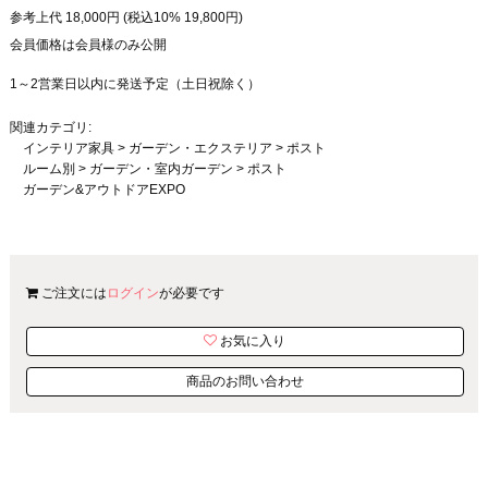
参考上代
18,000
円 (税込10%
19,800
円)
会員価格は会員様のみ公開
1～2営業日以内に発送予定（土日祝除く）
関連カテゴリ:
インテリア家具
>
ガーデン・エクステリア
>
ポスト
ルーム別
>
ガーデン・室内ガーデン
>
ポスト
ガーデン&アウトドアEXPO
ご注文には
ログイン
が必要です
お気に入り
商品のお問い合わせ