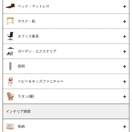
ベッド・マットレス
デスク・机
オフィス家具
ガーデン・エクステリア
照明
ベビー＆キッズファニチャー
ラタン(籐)
インテリア雑貨
収納