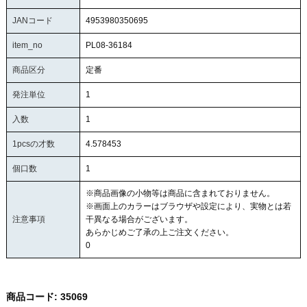
JANコード
4953980350695
item_no
PL08-36184
商品区分
定番
発注単位
1
入数
1
1pcsの才数
4.578453
個口数
1
※商品画像の小物等は商品に含まれておりません。
※画面上のカラーはブラウザや設定により、実物とは若
注意事項
干異なる場合がございます。
あらかじめご了承の上ご注文ください。
0
商品コード:
35069