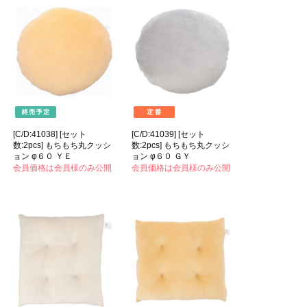
[C/D:41038] [セット
[C/D:41039] [セット
数:2pcs] もちもち丸クッシ
数:2pcs] もちもち丸クッシ
ョン φ６０ ＹＥ
ョン φ６０ ＧＹ
会員価格は会員様のみ公開
会員価格は会員様のみ公開