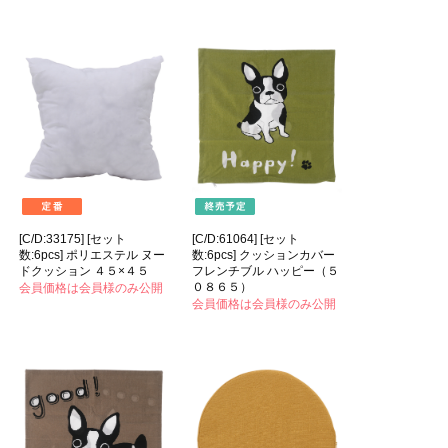
[C/D:33175] [セット
[C/D:61064] [セット
数:6pcs] ポリエステル ヌー
数:6pcs] クッションカバー
ドクッション ４５×４５
フレンチブル ハッピー（５
０８６５）
会員価格は会員様のみ公開
会員価格は会員様のみ公開