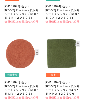
[C/D:39073] [セット
[C/D:39074] [セット
数:5pcs] Ｆｏａｍｙ低反発
数:5pcs] Ｆｏａｍｙ低反発
シートクッション 〇３８＊
シートクッション 〇３８＊
５ ＢＲ（２９５０３）
５ ＣＡ（２９５０４）
会員価格は会員様のみ公開
会員価格は会員様のみ公開
[C/D:39075] [セット
[C/D:39076] [セット
数:5pcs] Ｆｏａｍｙ低反発
数:5pcs] Ｆｏａｍｙ低反発
シートクッション 〇３８＊
シートクッション □３８＊
５ ＭＶ（２９５０５）
５ ＫＨＡ（２９５０６
会員価格は会員様のみ公開
会員価格は会員様のみ公開