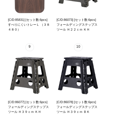
[C/D:85831] [セット数:6pcs]
[C/D:86073] [セット数:6pcs]
すべりにくいトレーＬ （３８
フォールディングステップス
４８０）
ツール Ｈ２２ｃｍ ＫＨ
9
10
[C/D:86077] [セット数:6pcs]
[C/D:86078] [セット数:6pcs]
フォールディングステップス
フォールディングステップス
ツール Ｈ３９ｃｍ ＫＨ
ツール Ｈ３９ｃｍ ＢＫ