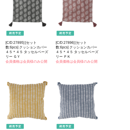
[C/D:27895] [セット
[C/D:27896] [セット
数:6pcs] クッションカバー
数:6pcs] クッションカバー
４５＊４５ タッセルペーズ
４５＊４５ タッセルペーズ
リー ＧＹ
リー ＰＫ
会員価格は会員様のみ公開
会員価格は会員様のみ公開