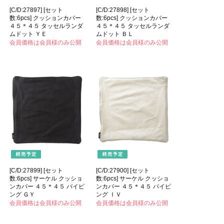
[C/D:27897] [セット
[C/D:27898] [セット
数:6pcs] クッションカバー
数:6pcs] クッションカバー
４５＊４５ タッセルランダ
４５＊４５ タッセルランダ
ムドット ＹＥ
ムドット ＢＬ
会員価格は会員様のみ公開
会員価格は会員様のみ公開
[C/D:27899] [セット
[C/D:27900] [セット
数:6pcs] サーケル クッショ
数:6pcs] サーケル クッショ
ンカバー ４５＊４５ パイピ
ンカバー ４５＊４５ パイピ
ング ＧＹ
ング ＩＶ
会員価格は会員様のみ公開
会員価格は会員様のみ公開