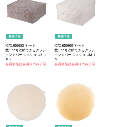
[C/D:65088] [セット
[C/D:65090] [セット
数:6pcs] 収納できるクッシ
数:6pcs] 収納できるクッシ
ョンカバー シュシュ □Ｓ Ｌ
ョンカバー シュシュ □Ｍ Ｉ
ＢＲ
Ｖ
会員価格は会員様のみ公開
会員価格は会員様のみ公開