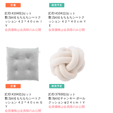
[C/D:41040] [セット
[C/D:41041] [セット
数:2pcs] もちもちシートク
数:2pcs] もちもちシートク
ッション ４２＊４０ｃｍ Ｉ
ッション ４２＊４０ｃｍ Ｙ
Ｖ
Ｅ
会員価格は会員様のみ公開
会員価格は会員様のみ公開
[C/D:41042] [セット
[C/D:37930] [セット
数:2pcs] もちもちシートク
数:3pcs] チャンキー ボール
ッション ４２＊４０ｃｍ Ｇ
クッション φ２４ｃｍ ＩＶ
Ｙ
会員価格は会員様のみ公開
会員価格は会員様のみ公開