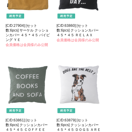
[C/D:27904] [セット
[C/D:63860] [セット
数:6pcs] サーケル クッショ
数:6pcs] クッションカバー
ンカバー ４５＊４５ パイピ
４５＊４５ ＲＥＬＡＸ
ング ＹＥ
会員価格は会員様のみ公開
会員価格は会員様のみ公開
[C/D:63861] [セット
[C/D:63879] [セット
数:6pcs] クッションカバー
数:6pcs] クッションカバー
４５＊４５ ＣＯＦＦＥＥ
４５＊４５ ＤＯＧＳ ＡＲＥ