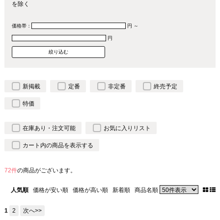
を除く
価格帯：
円 ～
円
新掲載
定番
非定番
終売予定
特価
在庫あり・注文可能
お気に入りリスト
カート内の商品を表示する
72件
の商品がございます。
人気順
価格が安い順
価格が高い順
新着順
商品名順
1
2
次へ>>