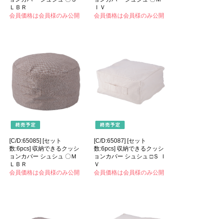
ＬＢＲ
ＩＶ
会員価格は会員様のみ公開
会員価格は会員様のみ公開
[C/D:65085] [セット
[C/D:65087] [セット
数:6pcs] 収納できるクッシ
数:6pcs] 収納できるクッシ
ョンカバー シュシュ 〇Ｍ
ョンカバー シュシュ □Ｓ Ｉ
ＬＢＲ
Ｖ
会員価格は会員様のみ公開
会員価格は会員様のみ公開