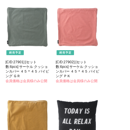
[C/D:27901] [セット
[C/D:27902] [セット
数:6pcs] サーケル クッショ
数:6pcs] サーケル クッショ
ンカバー ４５＊４５ パイピ
ンカバー ４５＊４５ パイピ
ング ＧＲ
ング ＰＫ
会員価格は会員様のみ公開
会員価格は会員様のみ公開