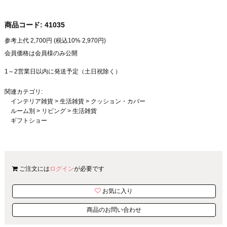
商品コード:
41035
参考上代
2,700
円 (税込10%
2,970
円)
会員価格は会員様のみ公開
1～2営業日以内に発送予定（土日祝除く）
関連カテゴリ:
インテリア雑貨
>
生活雑貨
>
クッション・カバー
ルーム別
>
リビング
>
生活雑貨
ギフトショー
ご注文には
ログイン
が必要です
お気に入り
商品のお問い合わせ