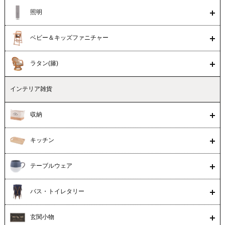
照明
ベビー＆キッズファニチャー
ラタン(籐)
インテリア雑貨
収納
キッチン
テーブルウェア
バス・トイレタリー
玄関小物