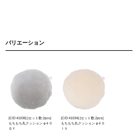
バリエーション
[C/D:41036] [セット数:2pcs]
[C/D:41034] [セット数:2pcs]
もちもち丸クッション φ４０
もちもち丸クッション φ４０
ＧＹ
ＩＶ