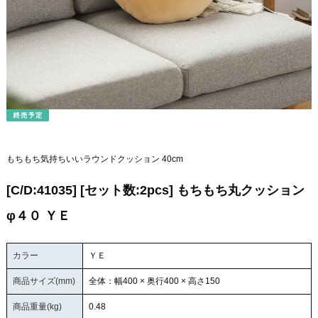
もちもち気持ちいいラウンドクッション 40cm
[C/D:41035] [セット数:2pcs] もちもち丸クッション
φ４０ ＹＥ
カラー
ＹＥ
商品サイズ(mm)
全体：幅400 × 奥行400 × 高さ150
商品重量(kg)
0.48