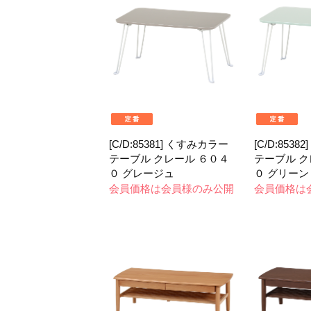
[C/D:85381] くすみカラー
[C/D:853
テーブル クレール ６０４
テーブル ク
０ グレージュ
０ グリーン
会員価格は会員様のみ公開
会員価格は