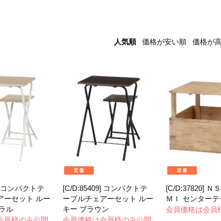
人気順
価格が安い順
価格が
08] コンパクトテ
[C/D:85409] コンパクトテ
[C/D:37820] 
アーセット ルー
ーブルチェアーセット ルー
ＭＩ センターテ
ラル
キー ブラウン
会員価格は会員
会員様のみ公開
会員価格は会員様のみ公開