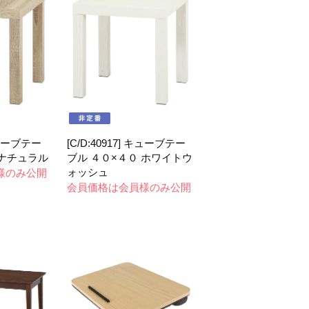
 キューブテー
[C/D:40917] キューブテー
 ナチュラル
ブル ４０×４０ ホワイトウ
ォッシュ
様のみ公開
会員価格は会員様のみ公開