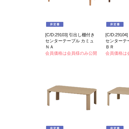
[C/D:29103] 引出し棚付き
[C/D:291
センターテーブル カミュ
センターテ
ＮＡ
ＢＲ
会員価格は会員様のみ公開
会員価格は