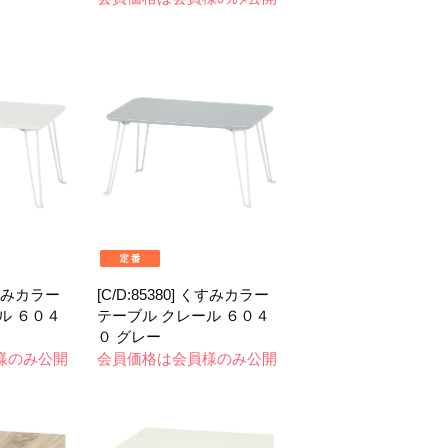
 くすみカラー
[C/D:85380] くすみカラー
ル ６０４
テーブル クレール ６０４
０ グレー
様のみ公開
会員価格は会員様のみ公開