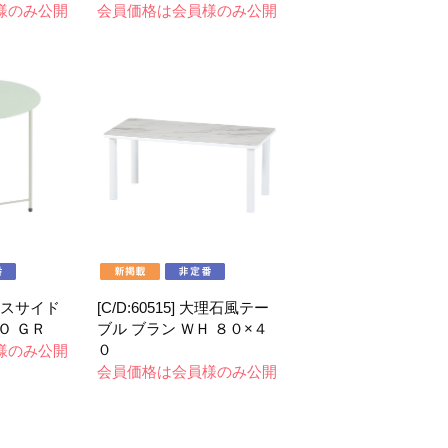
様のみ公開
会員価格は会員様のみ公開
 ガラスサイド
[C/D:60515] 大理石風テー
Ｏ ＧＲ
ブル ブラン ＷＨ ８０×４
０
様のみ公開
会員価格は会員様のみ公開