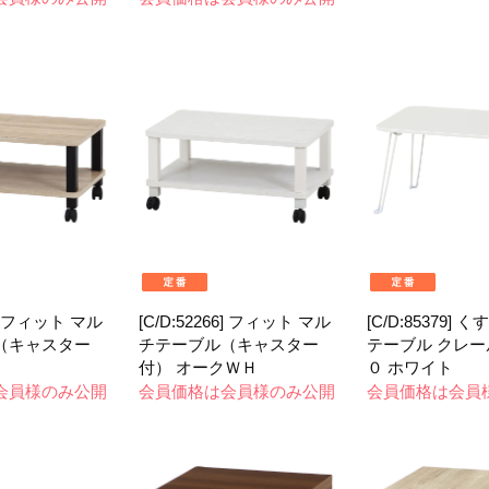
65] フィット マル
[C/D:52266] フィット マル
[C/D:85379]
（キャスター
チテーブル（キャスター
テーブル クレー
付） オークＷＨ
０ ホワイト
会員様のみ公開
会員価格は会員様のみ公開
会員価格は会員