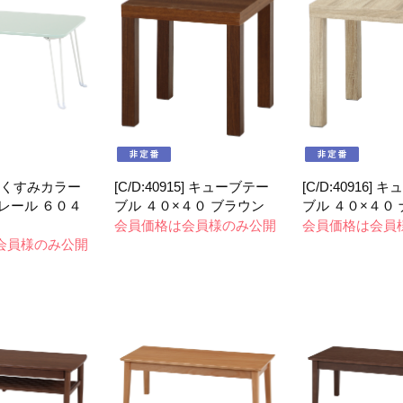
82] くすみカラー
[C/D:40915] キューブテー
[C/D:40916]
レール ６０４
ブル ４０×４０ ブラウン
ブル ４０×４０
会員価格は会員様のみ公開
会員価格は会員
会員様のみ公開