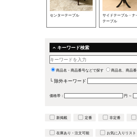
センターテーブル
サイドテーブル・ナ
テーブル
キーワード検索
商品名・商品番号などで探す
商品名、商品番
└ 除外キーワード
価格帯：
円 ～
新掲載
定番
非定番
在庫あり・注文可能
お気に入りリスト