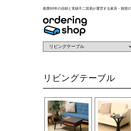
創業60年の信頼と実績不二貿易が運営する家具・雑貨
リビングテーブル