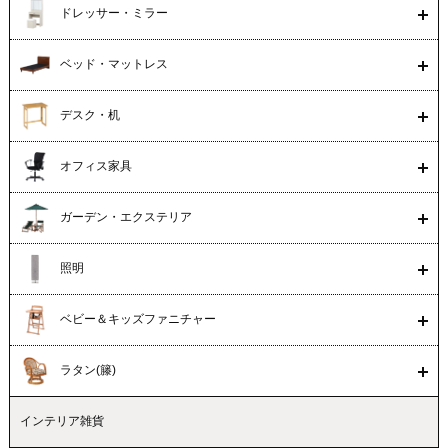
ドレッサー・ミラー
ベッド・マットレス
デスク・机
オフィス家具
ガーデン・エクステリア
照明
ベビー＆キッズファニチャー
ラタン(籐)
インテリア雑貨