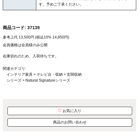
す。予めご了承ください。
商品コード:
37139
参考上代
13,500
円 (税込10%
14,850
円)
会員価格は会員様のみ公開
在庫切れのため、入荷待ちです。
関連カテゴリ:
インテリア家具
>
テレビ台・収納
>
玄関収納
シリーズ
>
Natural Signatureシリーズ
お気に入り
商品のお問い合わせ