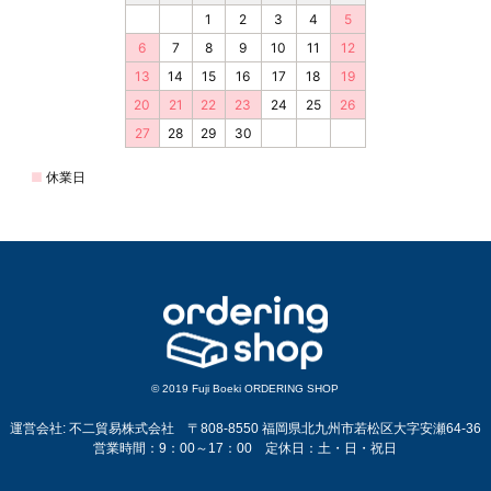
© 2019 Fuji Boeki ORDERING SHOP
運営会社: 不二貿易株式会社 〒808-8550 福岡県北九州市若松区大字安瀬64-36
営業時間：9：00～17：00 定休日：土・日・祝日