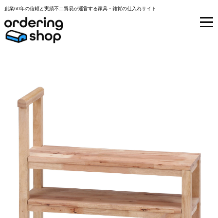
創業60年の信頼と実績不二貿易が運営する家具・雑貨の仕入れサイト