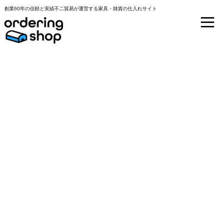
創業60年の信頼と実績不二貿易が運営する家具・雑貨の仕入れサイト