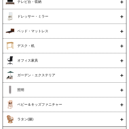
テレビ台・収納
ドレッサー・ミラー
ベッド・マットレス
デスク・机
オフィス家具
ガーデン・エクステリア
照明
ベビー＆キッズファニチャー
ラタン(籐)