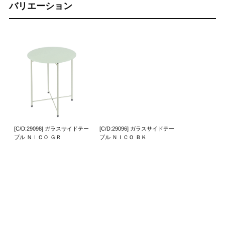
バリエーション
[C/D:29098] ガラスサイドテー
[C/D:29096] ガラスサイドテー
ブル ＮＩＣＯ ＧＲ
ブル ＮＩＣＯ ＢＫ