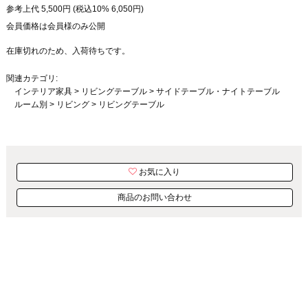
参考上代
5,500
円 (税込10%
6,050
円)
会員価格は会員様のみ公開
在庫切れのため、入荷待ちです。
関連カテゴリ:
インテリア家具
>
リビングテーブル
>
サイドテーブル・ナイトテーブル
ルーム別
>
リビング
>
リビングテーブル
お気に入り
商品のお問い合わせ