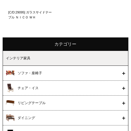
[C/D:29095] ガラスサイドテー
ブル ＮＩＣＯ ＷＨ
カテゴリー
インテリア家具
ソファ・座椅子
チェア・イス
リビングテーブル
ダイニング