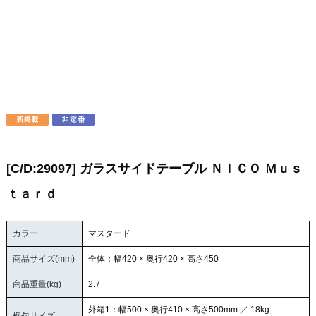
[C/D:29097] ガラスサイドテーブル ＮＩＣＯ Ｍｕｓ
ｔａｒｄ
カラー
マスタード
商品サイズ(mm)
全体：幅420 × 奥行420 × 高さ450
商品重量(kg)
2.7
外箱1：幅500 × 奥行410 × 高さ500mm ／ 18kg