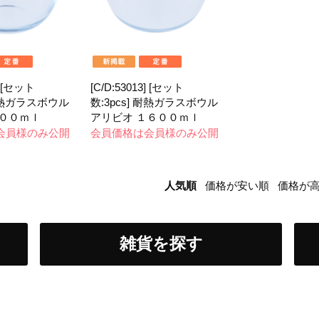
] [セット
[C/D:53013] [セット
 耐熱ガラスボウル
数:3pcs] 耐熱ガラスボウル
８００ｍｌ
アリビオ １６００ｍｌ
会員様のみ公開
会員価格は会員様のみ公開
人気順
価格が安い順
価格が
雑貨を探す