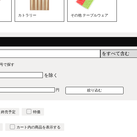
カトラリー
その他 テーブルウェア
号で探す
を除く
円
終売予定
特価
カート内の商品を表示する