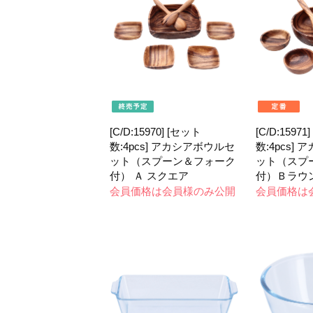
[C/D:15970] [セット
[C/D:15971
数:4pcs] アカシアボウルセ
数:4pcs]
ット（スプーン＆フォーク
ット（スプ
付） Ａ スクエア
付）Ｂラウ
会員価格は会員様のみ公開
会員価格は