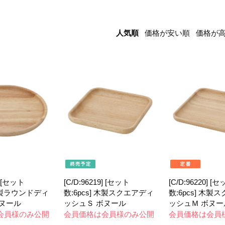
人気順
価格が安い順
価格が
] [セット
[C/D:96219] [セット
[C/D:96220] [
 木製ラウンドディ
数:6pcs] 木製スクエアディ
数:6pcs] 木製
ボヌール
ッシュＳ ボヌール
ッシュＭ ボヌー
会員様のみ公開
会員価格は会員様のみ公開
会員価格は会員