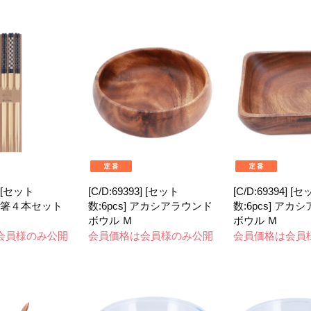
] [セット
[C/D:69393] [セット
[C/D:69394] [
] 菜箸４本セット
数:6pcs] アカシアラウンド
数:6pcs] アカ
ボウル Ｍ
ボウル Ｍ
会員様のみ公開
会員価格は会員様のみ公開
会員価格は会員