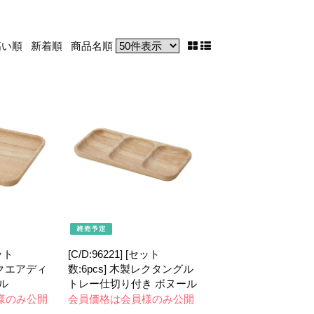
高い順
新着順
商品名順
セット
[C/D:96221] [セット
スクエアディ
数:6pcs] 木製レクタングル
ル
トレー仕切り付き ボヌール
様のみ公開
会員価格は会員様のみ公開