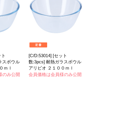
セット
[C/D:53014] [セット
ガラスボウル
数:3pcs] 耐熱ガラスボウル
０ｍｌ
アリビオ ２１００ｍｌ
様のみ公開
会員価格は会員様のみ公開