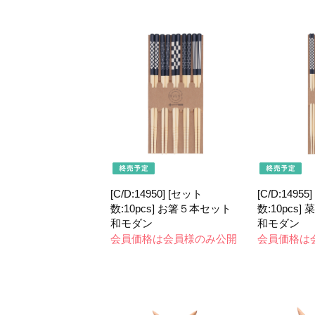
[C/D:14950] [セット
[C/D:14955
数:10pcs] お箸５本セット
数:10pcs
和モダン
和モダン
会員価格は会員様のみ公開
会員価格は