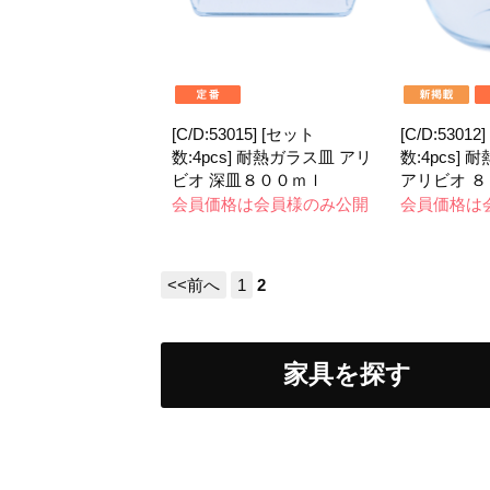
[C/D:53015] [セット
[C/D:53012
数:4pcs] 耐熱ガラス皿 アリ
数:4pcs]
ビオ 深皿８００ｍｌ
アリビオ 
会員価格は会員様のみ公開
会員価格は
<<前へ
1
2
家具を探す