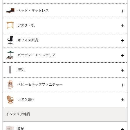
ベッド・マットレス
デスク・机
オフィス家具
ガーデン・エクステリア
照明
ベビー＆キッズファニチャー
ラタン(籐)
インテリア雑貨
収納