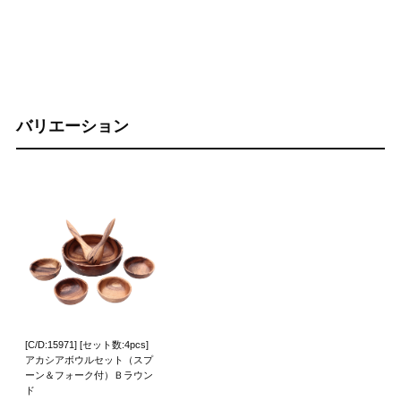
バリエーション
[C/D:15971] [セット数:4pcs]
アカシアボウルセット（スプ
ーン＆フォーク付）Ｂラウン
ド