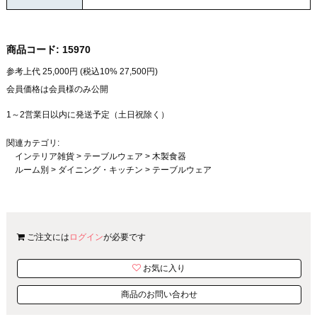
商品コード:
15970
参考上代
25,000
円 (税込10%
27,500
円)
会員価格は会員様のみ公開
1～2営業日以内に発送予定（土日祝除く）
関連カテゴリ:
インテリア雑貨
>
テーブルウェア
>
木製食器
ルーム別
>
ダイニング・キッチン
>
テーブルウェア
ご注文には
ログイン
が必要です
お気に入り
商品のお問い合わせ