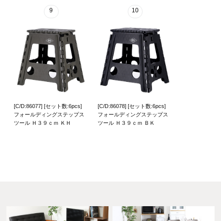
9
10
[C/D:86077] [セット数:6pcs]
[C/D:86078] [セット数:6pcs]
フォールディングステップス
フォールディングステップス
ツール Ｈ３９ｃｍ ＫＨ
ツール Ｈ３９ｃｍ ＢＫ