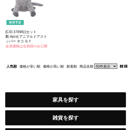
[C/D:37896] [セット
数:4pcs] アニマルドアスト
ッパー ネコ ＧＹ
会員価格は会員様のみ公開
人気順
価格が安い順
価格が高い順
新着順
商品名順
家具を探す
雑貨を探す