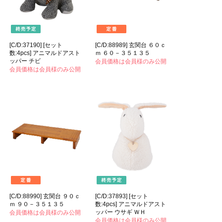
[C/D:37190] [セット
[C/D:88989] 玄関台 ６０ｃ
数:4pcs] アニマルドアスト
ｍ ６０－３５１３５
ッパー チビ
会員価格は会員様のみ公開
会員価格は会員様のみ公開
[C/D:88990] 玄関台 ９０ｃ
[C/D:37893] [セット
ｍ ９０－３５１３５
数:4pcs] アニマルドアスト
ッパー ウサギ ＷＨ
会員価格は会員様のみ公開
会員価格は会員様のみ公開