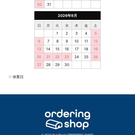
© 2019 Fuji Boeki ORDERING SHOP