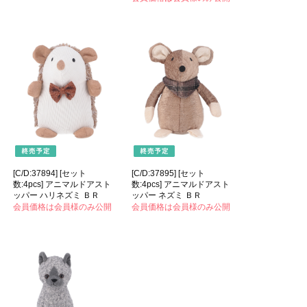
[C/D:37894] [セット
[C/D:37895] [セット
数:4pcs] アニマルドアスト
数:4pcs] アニマルドアスト
ッパー ハリネズミ ＢＲ
ッパー ネズミ ＢＲ
会員価格は会員様のみ公開
会員価格は会員様のみ公開