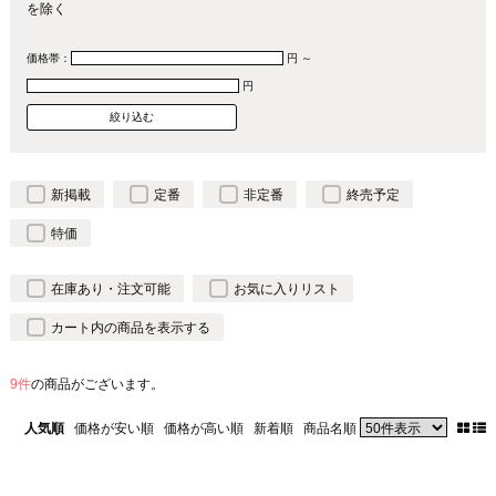
を除く
価格帯：
円 ～
円
新掲載
定番
非定番
終売予定
特価
在庫あり・注文可能
お気に入りリスト
カート内の商品を表示する
9件
の商品がございます。
人気順
価格が安い順
価格が高い順
新着順
商品名順