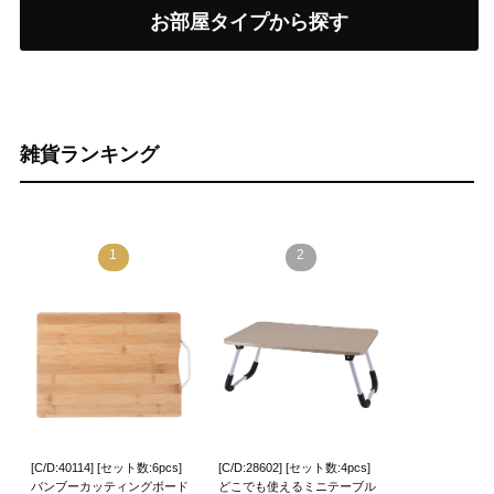
お部屋タイプから探す
雑貨ランキング
1
2
[C/D:40114] [セット数:6pcs]
[C/D:28602] [セット数:4pcs]
バンブーカッティングボード
どこでも使えるミニテーブル