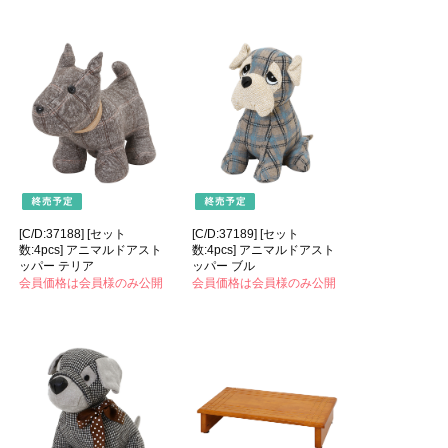
[C/D:37188] [セット
[C/D:37189] [セット
数:4pcs] アニマルドアスト
数:4pcs] アニマルドアスト
ッパー テリア
ッパー ブル
会員価格は会員様のみ公開
会員価格は会員様のみ公開