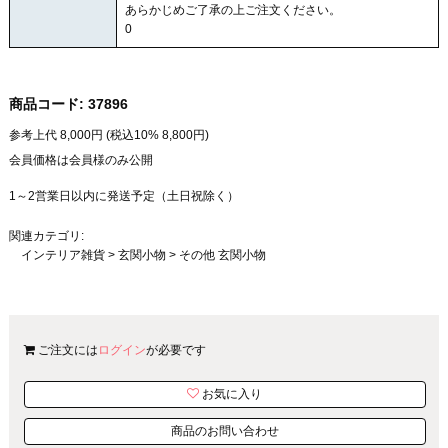
あらかじめご了承の上ご注文ください。
0
商品コード:
37896
参考上代
8,000
円 (税込10%
8,800
円)
会員価格は会員様のみ公開
1～2営業日以内に発送予定（土日祝除く）
関連カテゴリ:
インテリア雑貨
>
玄関小物
>
その他 玄関小物
ご注文には
ログイン
が必要です
お気に入り
商品のお問い合わせ