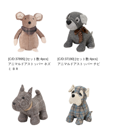
[C/D:37895] [セット数:4pcs]
[C/D:37190] [セット数:4pcs]
アニマルドアストッパー ネズ
アニマルドアストッパー チビ
ミ ＢＲ