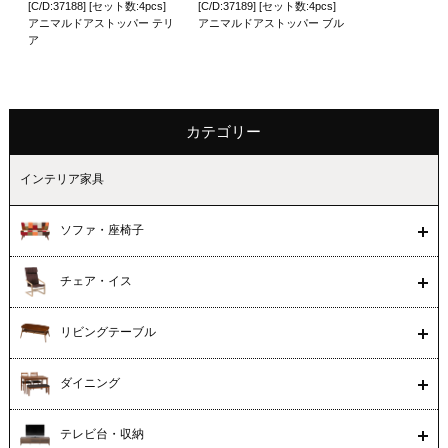
[C/D:37188] [セット数:4pcs]
[C/D:37189] [セット数:4pcs]
アニマルドアストッパー テリ
アニマルドアストッパー ブル
ア
カテゴリー
インテリア家具
ソファ・座椅子
チェア・イス
リビングテーブル
ダイニング
テレビ台・収納