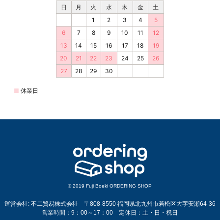
© 2019 Fuji Boeki ORDERING SHOP
運営会社: 不二貿易株式会社 〒808-8550 福岡県北九州市若松区大字安瀬64-36
営業時間：9：00～17：00 定休日：土・日・祝日