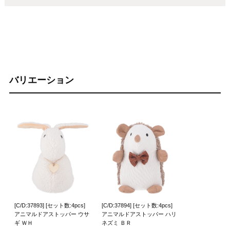
バリエーション
[C/D:37893] [セット数:4pcs]
[C/D:37894] [セット数:4pcs]
アニマルドアストッパー ウサ
アニマルドアストッパー ハリ
ギ ＷＨ
ネズミ ＢＲ