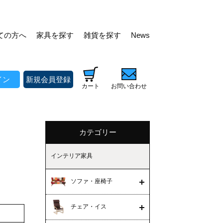
ての方へ
家具を探す
雑貨を探す
News
イン
新規会員登録
カート
お問い合わせ
カテゴリー
インテリア家具
ソファ・座椅子
チェア・イス