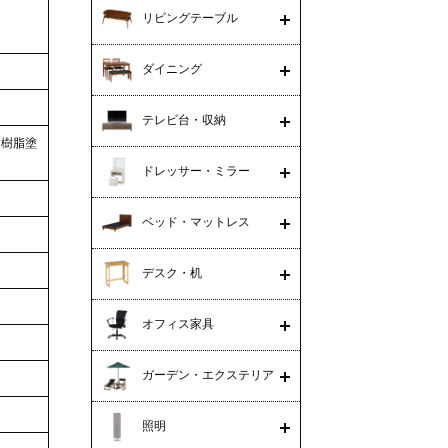
リビングテーブル
ダイニング
テレビ台・収納
シ樹脂塗
ドレッサー・ミラー
ベッド・マットレス
デスク・机
オフィス家具
ガーデン・エクステリア
照明