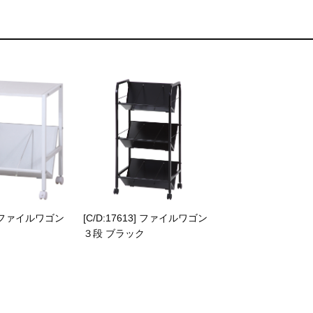
4] ファイルワゴン
[C/D:17613] ファイルワゴン
３段 ブラック