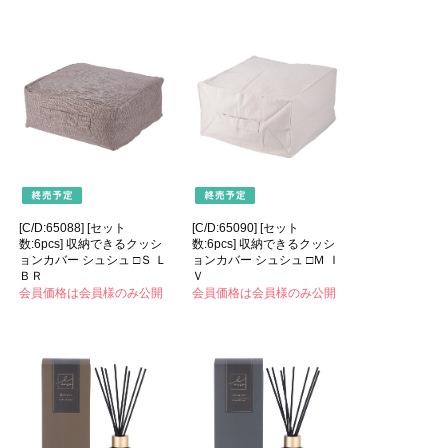
[C/D:65088] [セット
[C/D:65090] [セット
数:6pcs] 収納できるクッシ
数:6pcs] 収納できるクッシ
ョンカバー シュシュ □Ｓ Ｌ
ョンカバー シュシュ □Ｍ Ｉ
ＢＲ
Ｖ
会員価格は会員様のみ公開
会員価格は会員様のみ公開