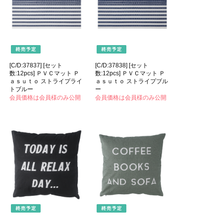
[C/D:37837] [セット
[C/D:37838] [セット
数:12pcs] ＰＶＣマット Ｐ
数:12pcs] ＰＶＣマット Ｐ
ａｓｕｔｏ ストライプライ
ａｓｕｔｏ ストライプブル
トブルー
ー
会員価格は会員様のみ公開
会員価格は会員様のみ公開