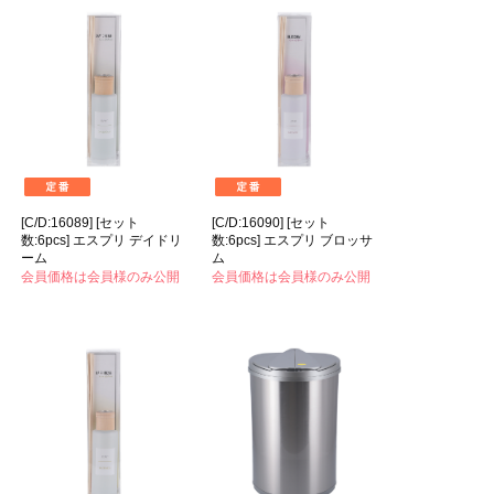
[C/D:16089] [セット
[C/D:16090] [セット
数:6pcs] エスプリ デイドリ
数:6pcs] エスプリ ブロッサ
ーム
ム
会員価格は会員様のみ公開
会員価格は会員様のみ公開