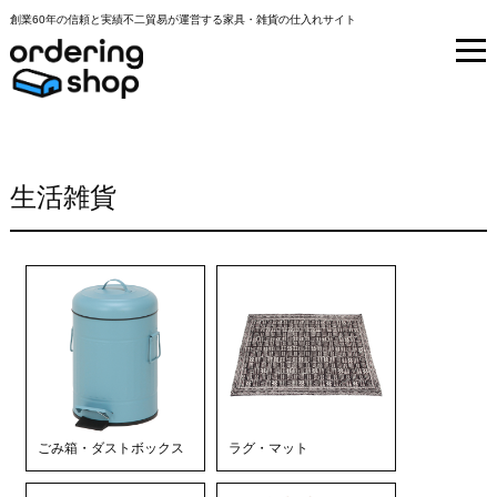
創業60年の信頼と実績不二貿易が運営する家具・雑貨の仕入れサイト
生活雑貨
ごみ箱・ダストボックス
ラグ・マット