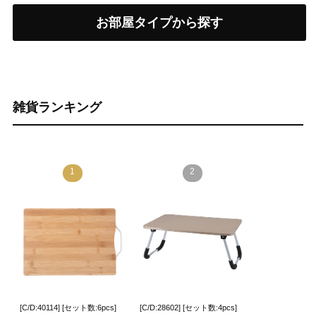
お部屋タイプから探す
雑貨ランキング
1
2
[C/D:40114] [セット数:6pcs]
[C/D:28602] [セット数:4pcs]