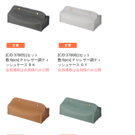
[C/D:37805] [セット
[C/D:37806] [セット
数:6pcs] ＰＵレザー調ティ
数:6pcs] ＰＵレザー調ティ
ッシュケース ＢＫ
ッシュケース ＧＹ
会員価格は会員様のみ公開
会員価格は会員様のみ公開