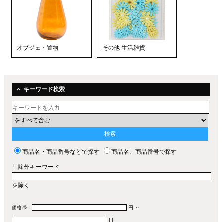
オブジェ・置物
その他 生活雑貨
キーワード検索
商品名・商品番号などで探す
商品名、商品番号で探す
└ 除外キーワード
を除く
価格帯：
円 ～
円