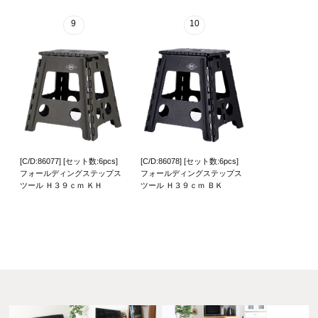
9
10
[C/D:86077] [セット数:6pcs]
[C/D:86078] [セット数:6pcs]
フォールディングステップス
フォールディングステップス
ツール Ｈ３９ｃｍ ＫＨ
ツール Ｈ３９ｃｍ ＢＫ