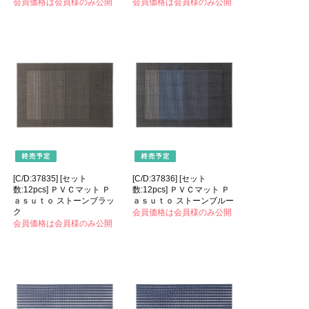
会員価格は会員様のみ公開
会員価格は会員様のみ公開
[C/D:37835] [セット
[C/D:37836] [セット
数:12pcs] ＰＶＣマット Ｐ
数:12pcs] ＰＶＣマット Ｐ
ａｓｕｔｏ ストーンブラッ
ａｓｕｔｏ ストーンブルー
ク
会員価格は会員様のみ公開
会員価格は会員様のみ公開