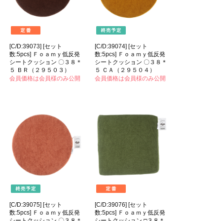
[C/D:39073] [セット
[C/D:39074] [セット
数:5pcs] Ｆｏａｍｙ低反発
数:5pcs] Ｆｏａｍｙ低反発
シートクッション 〇３８＊
シートクッション 〇３８＊
５ ＢＲ（２９５０３）
５ ＣＡ（２９５０４）
会員価格は会員様のみ公開
会員価格は会員様のみ公開
[C/D:39075] [セット
[C/D:39076] [セット
数:5pcs] Ｆｏａｍｙ低反発
数:5pcs] Ｆｏａｍｙ低反発
シートクッション 〇３８＊
シートクッション □３８＊