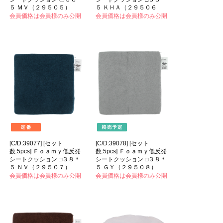
５ ＭＶ（２９５０５）
５ ＫＨＡ（２９５０６
会員価格は会員様のみ公開
会員価格は会員様のみ公開
[C/D:39077] [セット
[C/D:39078] [セット
数:5pcs] Ｆｏａｍｙ低反発
数:5pcs] Ｆｏａｍｙ低反発
シートクッション □３８＊
シートクッション □３８＊
５ ＮＶ（２９５０７）
５ ＧＹ（２９５０８）
会員価格は会員様のみ公開
会員価格は会員様のみ公開