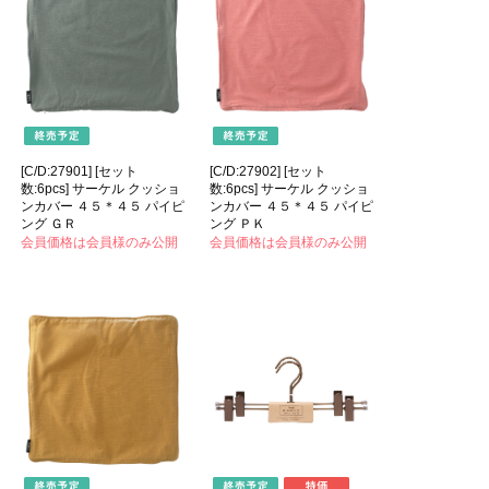
[C/D:27901] [セット
[C/D:27902] [セット
数:6pcs] サーケル クッショ
数:6pcs] サーケル クッショ
ンカバー ４５＊４５ パイピ
ンカバー ４５＊４５ パイピ
ング ＧＲ
ング ＰＫ
会員価格は会員様のみ公開
会員価格は会員様のみ公開