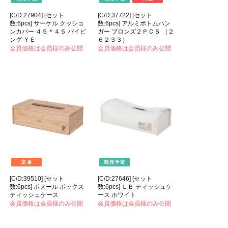
[C/D:27904] [セット
[C/D:37722] [セット
数:6pcs] サーケル クッショ
数:6pcs] アルミボトムハン
ンカバー ４５＊４５ パイピ
ガー ブロンズ２ＰＣＳ （２
ング ＹＥ
６２３３）
会員価格は会員様のみ公開
会員価格は会員様のみ公開
[C/D:39510] [セット
[C/D:27646] [セット
数:6pcs] ボヌール ボックス
数:6pcs] ＬＢ ティッシュケ
ティッシュケース
ース ホワイト
会員価格は会員様のみ公開
会員価格は会員様のみ公開