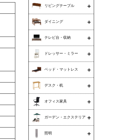
リビングテーブル
ダイニング
テレビ台・収納
ドレッサー・ミラー
ベッド・マットレス
デスク・机
オフィス家具
ガーデン・エクステリア
照明