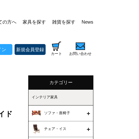
ての方へ
家具を探す
雑貨を探す
News
イン
新規会員登録
カート
お問い合わせ
カテゴリー
インテリア家具
デイド
ソファ・座椅子
チェア・イス