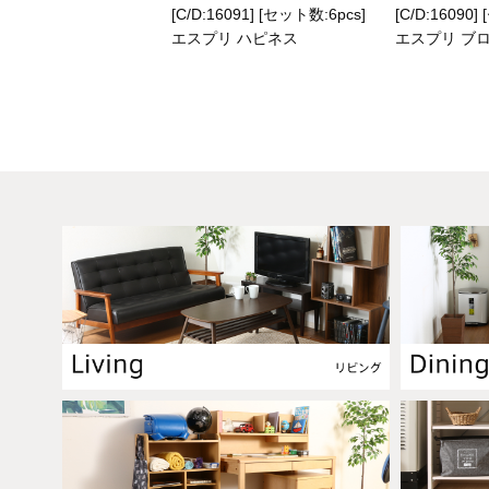
[C/D:16091] [セット数:6pcs]
[C/D:16090]
エスプリ ハピネス
エスプリ ブ