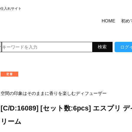
の仕入れサイト
HOME
初め
ログ
空間の印象はそのままに香りを楽しむディフューザー
[C/D:16089] [セット数:6pcs] エスプリ 
リーム