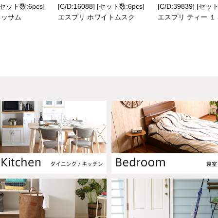
 [セット数:6pcs]
[C/D:16088] [セット数:6pcs]
[C/D:39839] [セット
ロッサム
エスプリ ホワイトムスク
エスプリ ティー 