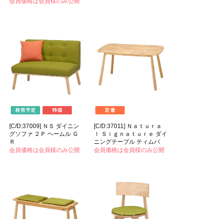
会員価格は会員様のみ公開
[C/D:37009] ＮＳ ダイニン
[C/D:37011] Ｎａｔｕｒａ
グソファ ２Ｐ ヘームル Ｇ
ｌ Ｓｉｇｎａｔｕｒｅ ダイ
Ｒ
ニングテーブル ティムバ
会員価格は会員様のみ公開
会員価格は会員様のみ公開