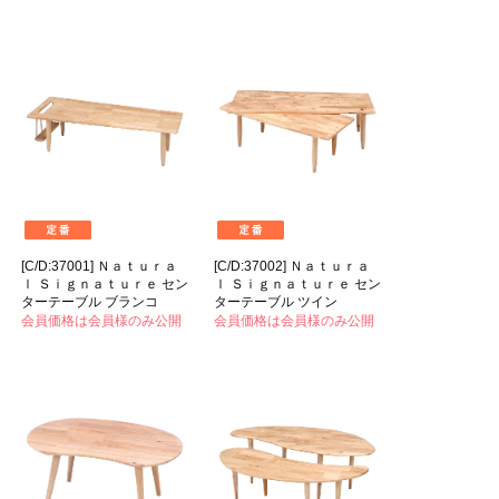
[C/D:37001] Ｎａｔｕｒａ
[C/D:37002] Ｎａｔｕｒａ
ｌ Ｓｉｇｎａｔｕｒｅ セン
ｌ Ｓｉｇｎａｔｕｒｅ セン
ターテーブル ブランコ
ターテーブル ツイン
会員価格は会員様のみ公開
会員価格は会員様のみ公開