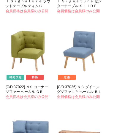
ｌ Ｓｉｇｎａｔｕｒｅ ラウ
ｌ Ｓｉｇｎａｔｕｒｅ セン
ンドテーブル ティムバ
ターテーブル ＳＬＩＤＥ
会員価格は会員様のみ公開
会員価格は会員様のみ公開
[C/D:37022] ＮＳ コーナー
[C/D:37026] ＮＳ ダイニン
ソファー ヘームル ＧＲ
グソファ１Ｐ ヘームル ＢＬ
会員価格は会員様のみ公開
会員価格は会員様のみ公開