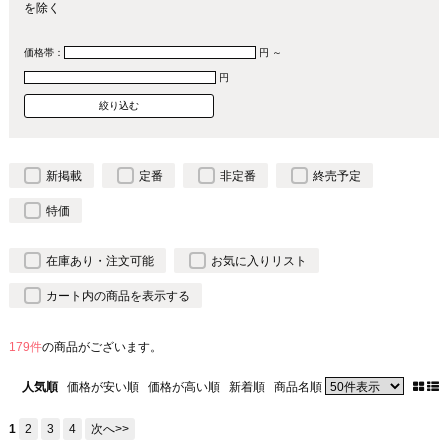
を除く
価格帯：
円 ～
円
新掲載
定番
非定番
終売予定
特価
在庫あり・注文可能
お気に入りリスト
カート内の商品を表示する
179件
の商品がございます。
人気順
価格が安い順
価格が高い順
新着順
商品名順
1
2
3
4
次へ>>