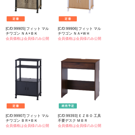
[C/D:99905] フィット マル
[C/D:99906] フィット マル
チワゴン ＮＡ×ＢＫ
チワゴン ＮＡ×ＷＨ
会員価格は会員様のみ公開
会員価格は会員様のみ公開
[C/D:99907] フィット マル
[C/D:99393] ＥＺＢＯ 工具
チワゴン ＢＲ×ＢＫ
不要デスク ＭＢＲ
会員価格は会員様のみ公開
会員価格は会員様のみ公開