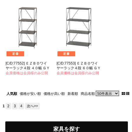
[C/D:77552] ＥＺＢＯワイ
[C/D:77553] ＥＺＢＯワイ
ヤーラック４段 ４０幅 ＧＹ
ヤーラック４段 ６０幅 ＧＹ
会員価格は会員様のみ公開
会員価格は会員様のみ公開
人気順
価格が安い順
価格が高い順
新着順
商品名順
1
2
3
4
次へ>>
家具を探す