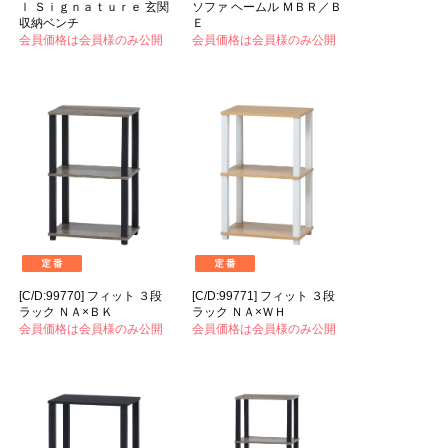
ｌ Ｓｉｇｎａｔｕｒｅ 玄関
ソファ ヘームル ＭＢＲ／Ｂ
収納ベンチ
Ｅ
会員価格は会員様のみ公開
会員価格は会員様のみ公開
[C/D:99770] フィット ３段
[C/D:99771] フィット ３段
ラック ＮＡ×ＢＫ
ラック ＮＡ×ＷＨ
会員価格は会員様のみ公開
会員価格は会員様のみ公開