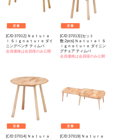
[C/D:37012] Ｎａｔｕｒａ
[C/D:37013] [セット
ｌ Ｓｉｇｎａｔｕｒｅ ダイ
数:2pcs] Ｎａｔｕｒａｌ Ｓ
ニングベンチ ティムバ
ｉｇｎａｔｕｒｅ ダイニン
グチェア ティムバ
会員価格は会員様のみ公開
会員価格は会員様のみ公開
[C/D:37014] Ｎａｔｕｒａ
[C/D:37019] Ｎａｔｕｒａ