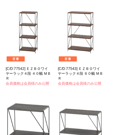
[C/D:77542] ＥＺＢＯワイ
[C/D:77543] ＥＺＢＯワイ
ヤーラック４段 ４０幅 ＭＢ
ヤーラック４段 ６０幅 ＭＢ
Ｒ
Ｒ
会員価格は会員様のみ公開
会員価格は会員様のみ公開