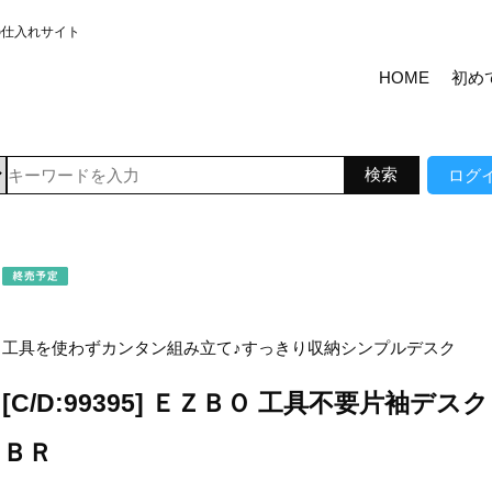
の仕入れサイト
HOME
初め
ログ
工具を使わずカンタン組み立て♪すっきり収納シンプルデスク
[C/D:99395] ＥＺＢＯ 工具不要片袖デスク
ＢＲ