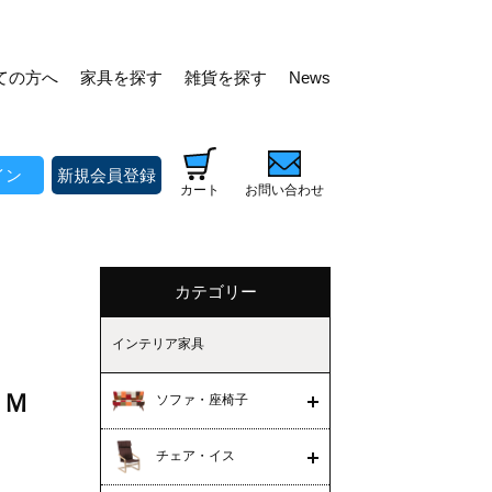
ての方へ
家具を探す
雑貨を探す
News
イン
新規会員登録
カート
お問い合わせ
カテゴリー
インテリア家具
 Ｍ
ソファ・座椅子
チェア・イス