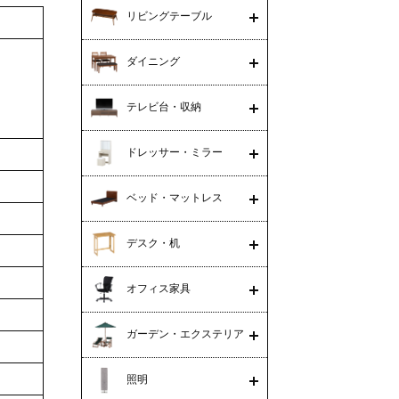
リビングテーブル
ダイニング
テレビ台・収納
ドレッサー・ミラー
ベッド・マットレス
デスク・机
オフィス家具
ガーデン・エクステリア
照明