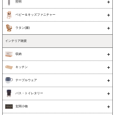
照明
ベビー＆キッズファニチャー
ラタン(籐)
インテリア雑貨
収納
キッチン
テーブルウェア
バス・トイレタリー
玄関小物