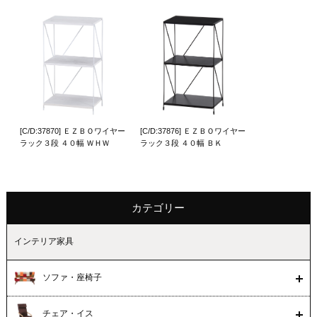
[C/D:37870] ＥＺＢＯワイヤー
[C/D:37876] ＥＺＢＯワイヤー
ラック３段 ４０幅 ＷＨＷ
ラック３段 ４０幅 ＢＫ
カテゴリー
インテリア家具
ソファ・座椅子
チェア・イス