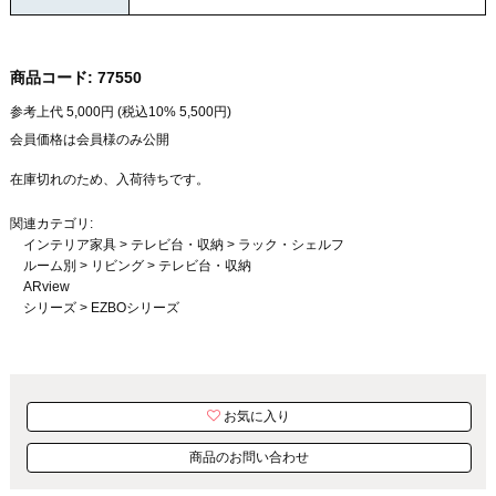
商品コード:
77550
参考上代
5,000
円 (税込10%
5,500
円)
会員価格は会員様のみ公開
在庫切れのため、入荷待ちです。
関連カテゴリ:
インテリア家具
>
テレビ台・収納
>
ラック・シェルフ
ルーム別
>
リビング
>
テレビ台・収納
ARview
シリーズ
>
EZBOシリーズ
お気に入り
商品のお問い合わせ