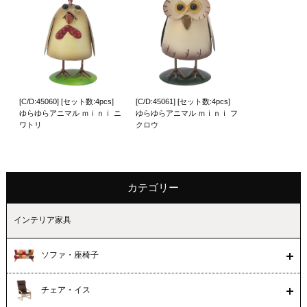
[C/D:45060] [セット数:4pcs]
[C/D:45061] [セット数:4pcs]
ゆらゆらアニマル ｍｉｎｉ ニ
ゆらゆらアニマル ｍｉｎｉ フ
ワトリ
クロウ
カテゴリー
インテリア家具
ソファ・座椅子
チェア・イス