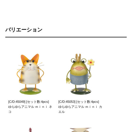
バリエーション
[C/D:45049] [セット数:4pcs]
[C/D:45053] [セット数:4pcs]
ゆらゆらアニマル ｍｉｎｉ ネ
ゆらゆらアニマル ｍｉｎｉ カ
コ
エル