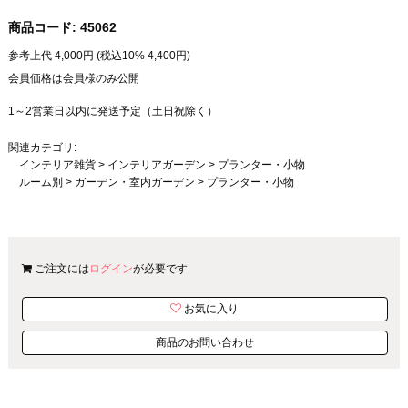
商品コード:
45062
参考上代
4,000
円 (税込10%
4,400
円)
会員価格は会員様のみ公開
1～2営業日以内に発送予定（土日祝除く）
関連カテゴリ:
インテリア雑貨
>
インテリアガーデン
>
プランター・小物
ルーム別
>
ガーデン・室内ガーデン
>
プランター・小物
ご注文には
ログイン
が必要です
お気に入り
商品のお問い合わせ