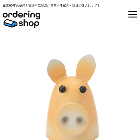
創業60年の信頼と実績不二貿易が運営する家具・雑貨の仕入れサイト