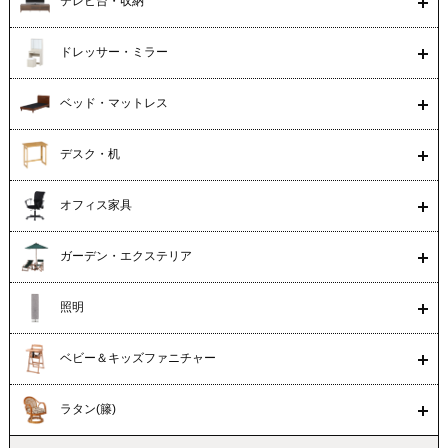
テレビ台・収納
ドレッサー・ミラー
ベッド・マットレス
デスク・机
オフィス家具
ガーデン・エクステリア
照明
ベビー＆キッズファニチャー
ラタン(籐)