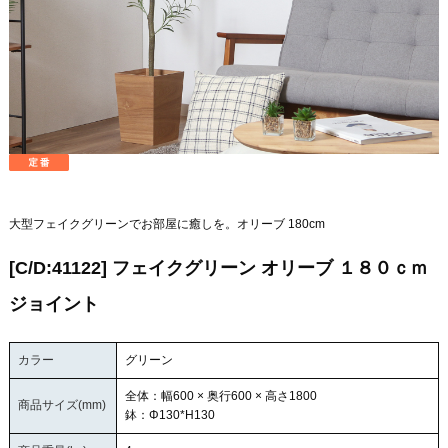
大型フェイクグリーンでお部屋に癒しを。オリーブ 180cm
[C/D:41122] フェイクグリーン オリーブ １８０ｃｍ
ジョイント
カラー
グリーン
全体：幅600 × 奥行600 × 高さ1800
商品サイズ(mm)
鉢：Φ130*H130