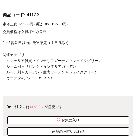
商品コード:
41122
参考上代
14,500
円 (税込10%
15,950
円)
会員価格は会員様のみ公開
1～2営業日以内に発送予定（土日祝除く）
関連カテゴリ:
インテリア雑貨
>
インテリアガーデン
>
フェイクグリーン
ルーム別
>
リビング
>
インテリアガーデン
ルーム別
>
ガーデン・室内ガーデン
>
フェイクグリーン
ガーデン&アウトドアEXPO
ご注文には
ログイン
が必要です
お気に入り
商品のお問い合わせ