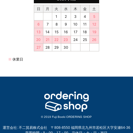
© 2019 Fuji Boeki ORDERING SHOP
運営会社: 不二貿易株式会社 〒808-8550 福岡県北九州市若松区大字安瀬64-36
営業時間：9：00～17：00 定休日：土・日・祝日