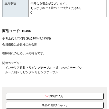
注意事項
干異なる場合がございます。
あらかじめご了承の上ご注文ください。
0
商品コード:
10496
参考上代
8,750
円 (税込10%
9,625
円)
会員価格は会員様のみ公開
在庫切れのため、入荷待ちです。
関連カテゴリ:
インテリア家具
>
リビングテーブル
>
折りたたみテーブル
ルーム別
>
リビング
>
リビングテーブル
お気に入り
商品のお問い合わせ