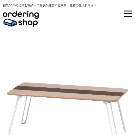
創業60年の信頼と実績不二貿易が運営する家具・雑貨の仕入れサイト