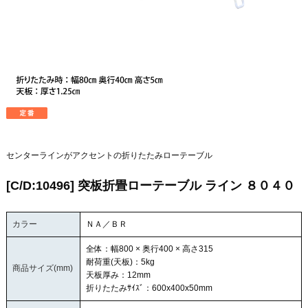
センターラインがアクセントの折りたたみローテーブル
[C/D:10496] 突板折畳ローテーブル ライン ８０４０
カラー
ＮＡ／ＢＲ
全体：幅800 × 奥行400 × 高さ315
耐荷重(天板)：5kg
商品サイズ(mm)
天板厚み：12mm
折りたたみｻｲｽﾞ：600x400x50mm