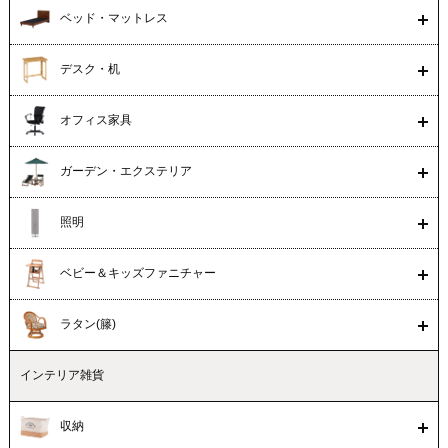
ベッド・マットレス
デスク・机
オフィス家具
ガーデン・エクステリア
照明
ベビー＆キッズファニチャー
ラタン(籐)
インテリア雑貨
収納