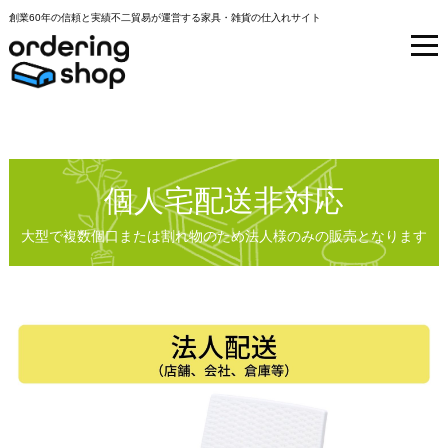
創業60年の信頼と実績不二貿易が運営する家具・雑貨の仕入れサイト
個人宅配送非対応
大型で複数個口または割れ物のため法人様のみの販売となります