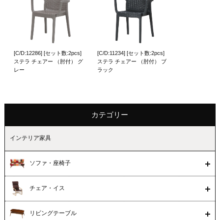
[C/D:12286] [セット数:2pcs]
[C/D:11234] [セット数:2pcs]
ステラ チェアー （肘付） グ
ステラ チェアー （肘付） ブ
レー
ラック
カテゴリー
インテリア家具
ソファ・座椅子
チェア・イス
リビングテーブル