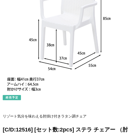
リゾート気分を味わえる肘掛け付きラタン調チェア
[C/D:12516] [セット数:2pcs] ステラ チェアー （肘