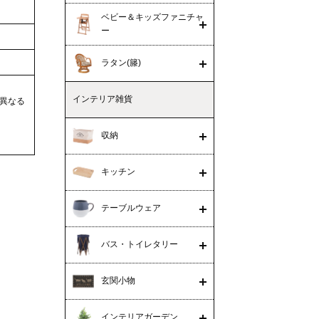
ベビー＆キッズファニチャ
ー
ラタン(籐)
インテリア雑貨
異なる
収納
キッチン
テーブルウェア
バス・トイレタリー
玄関小物
インテリアガーデン