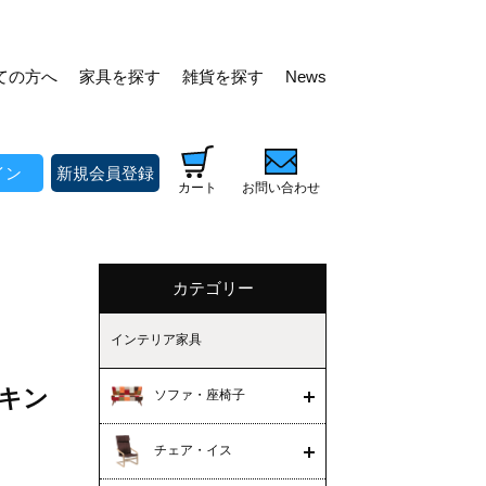
ての方へ
家具を探す
雑貨を探す
News
イン
新規会員登録
カート
お問い合わせ
カテゴリー
インテリア家具
ッキン
ソファ・座椅子
チェア・イス