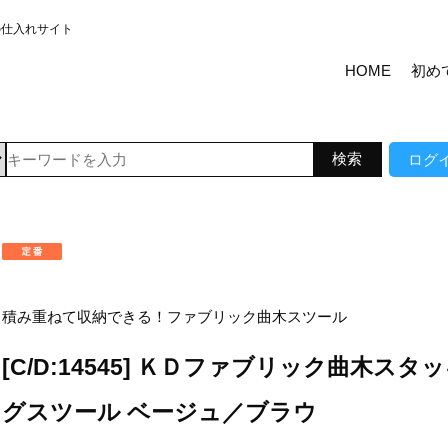
の仕入れサイト
HOME
初め
ログ
積み重ねて収納できる！ファブリック曲木スツール
[C/D:14545] ＫＤファブリック曲木スタ
グスツール ベージュ／ブラウ