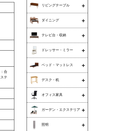
リビングテーブル
ダイニング
テレビ台・収納
ドレッサー・ミラー
ベッド・マットレス
）：合
エステ
デスク・机
オフィス家具
ガーデン・エクステリア
照明