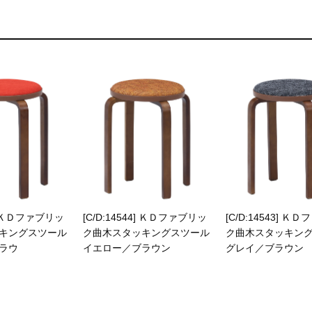
6] ＫＤファブリッ
[C/D:14544] ＫＤファブリッ
[C/D:14543] Ｋ
キングスツール
ク曲木スタッキングスツール
ク曲木スタッキン
ラウ
イエロー／ブラウン
グレイ／ブラウン