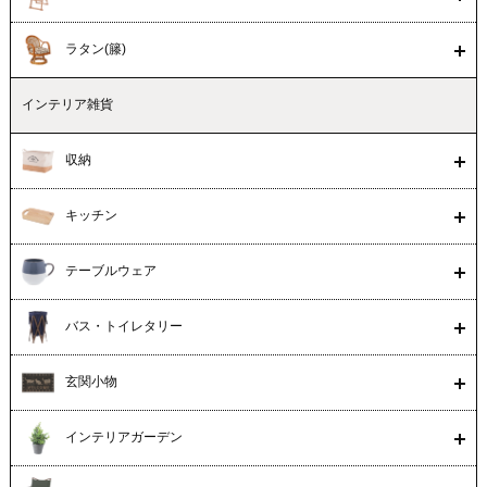
ラタン(籐)
インテリア雑貨
収納
キッチン
テーブルウェア
バス・トイレタリー
玄関小物
インテリアガーデン