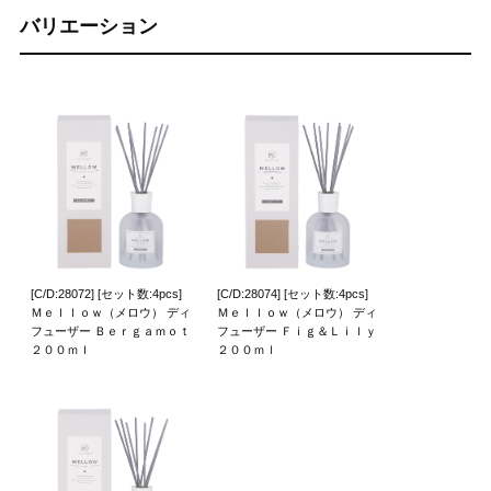
バリエーション
[C/D:28072] [セット数:4pcs]
[C/D:28074] [セット数:4pcs]
Ｍｅｌｌｏｗ（メロウ） ディ
Ｍｅｌｌｏｗ（メロウ） ディ
フューザー Ｂｅｒｇａｍｏｔ
フューザー Ｆｉｇ＆Ｌｉｌｙ
２００ｍｌ
２００ｍｌ