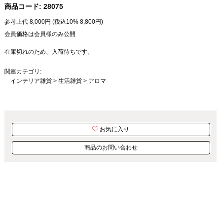
商品コード:
28075
参考上代
8,000
円 (税込10%
8,800
円)
会員価格は会員様のみ公開
在庫切れのため、入荷待ちです。
関連カテゴリ:
インテリア雑貨
>
生活雑貨
>
アロマ
お気に入り
商品のお問い合わせ