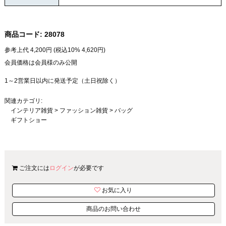
商品コード:
28078
参考上代
4,200
円 (税込10%
4,620
円)
会員価格は会員様のみ公開
1～2営業日以内に発送予定（土日祝除く）
関連カテゴリ:
インテリア雑貨
>
ファッション雑貨
>
バッグ
ギフトショー
ご注文には
ログイン
が必要です
お気に入り
商品のお問い合わせ