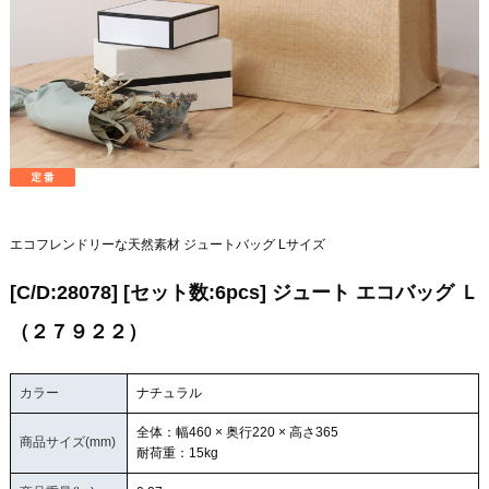
エコフレンドリーな天然素材 ジュートバッグ Lサイズ
[C/D:28078] [セット数:6pcs] ジュート エコバッグ Ｌ
（２７９２２）
カラー
ナチュラル
全体：幅460 × 奥行220 × 高さ365
商品サイズ(mm)
耐荷重：15kg