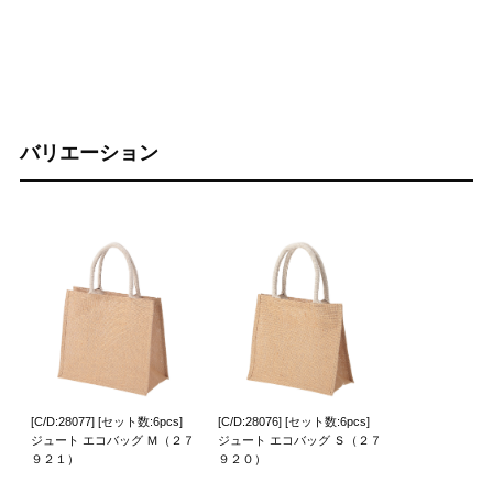
バリエーション
[C/D:28077] [セット数:6pcs]
[C/D:28076] [セット数:6pcs]
ジュート エコバッグ Ｍ（２７
ジュート エコバッグ Ｓ（２７
９２１）
９２０）