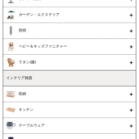
ガーデン・エクステリア
照明
ベビー＆キッズファニチャー
ラタン(籐)
インテリア雑貨
収納
キッチン
テーブルウェア