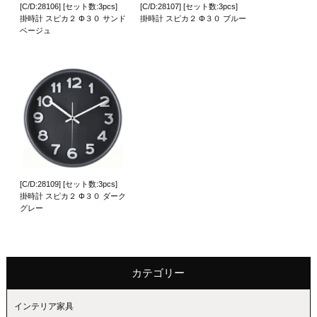
[C/D:28106] [セット数:3pcs]
[C/D:28107] [セット数:3pcs]
掛時計 スピカ２ Φ３０ サンド
掛時計 スピカ２ Φ３０ ブルー
ベージュ
[C/D:28109] [セット数:3pcs]
掛時計 スピカ２ Φ３０ ダーク
グレー
カテゴリー
インテリア家具