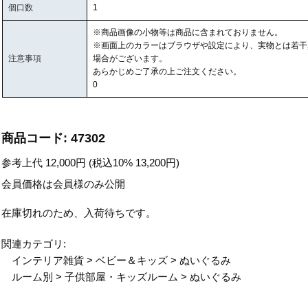
個口数
1
※商品画像の小物等は商品に含まれておりません。
※画面上のカラーはブラウザや設定により、実物とは若干
注意事項
場合がございます。
あらかじめご了承の上ご注文ください。
0
商品コード:
47302
参考上代
12,000
円 (税込10%
13,200
円)
会員価格は会員様のみ公開
在庫切れのため、入荷待ちです。
関連カテゴリ:
インテリア雑貨
>
ベビー＆キッズ
>
ぬいぐるみ
ルーム別
>
子供部屋・キッズルーム
>
ぬいぐるみ