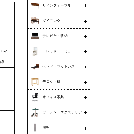
リビングテーブル
ダイニング
テレビ台・収納
.6kg
ドレッサー・ミラー
／綿
ベッド・マットレス
デスク・机
オフィス家具
ガーデン・エクステリア
照明