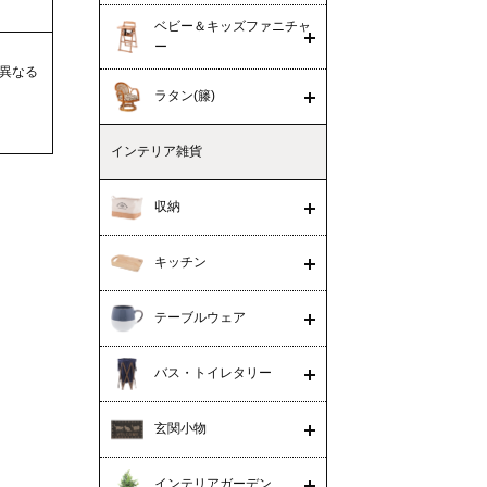
ベビー＆キッズファニチャ
ー
異なる
ラタン(籐)
インテリア雑貨
収納
キッチン
テーブルウェア
バス・トイレタリー
玄関小物
インテリアガーデン