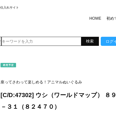
の仕入れサイト
HOME
初め
ログ
座ってさわって楽しめる！アニマルぬいぐるみ
[C/D:47302] ウシ（ワールドマップ） ８
－３１（８２４７０）