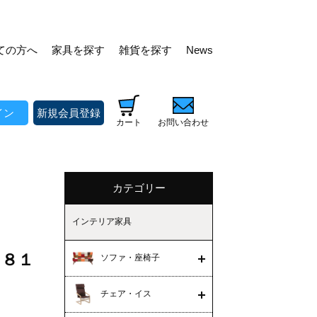
ての方へ
家具を探す
雑貨を探す
News
イン
新規会員登録
カート
お問い合わせ
カテゴリー
インテリア家具
９８１
ソファ・座椅子
チェア・イス