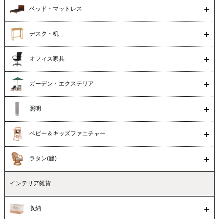
ベッド・マットレス
デスク・机
オフィス家具
ガーデン・エクステリア
照明
ベビー＆キッズファニチャー
ラタン(籐)
インテリア雑貨
収納