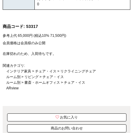
0
商品コード:
53317
参考上代
65,000
円 (税込10%
71,500
円)
会員価格は会員様のみ公開
在庫切れのため、入荷待ちです。
関連カテゴリ:
インテリア家具
>
チェア・イス
>
リクライニングチェア
ルーム別
>
リビング
>
チェア・イス
ルーム別
>
書斎・ホームオフィス
>
チェア・イス
ARview
お気に入り
商品のお問い合わせ