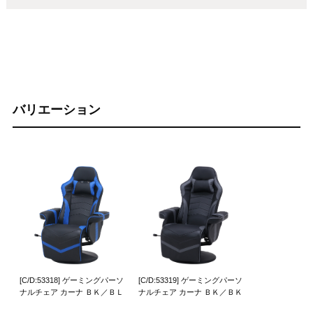
バリエーション
[C/D:53318] ゲーミングパーソ
[C/D:53319] ゲーミングパーソ
ナルチェア カーナ ＢＫ／ＢＬ
ナルチェア カーナ ＢＫ／ＢＫ