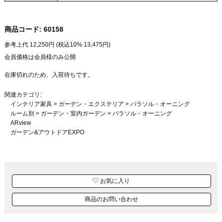
商品コード:
60158
参考上代
12,250
円 (税込10%
13,475
円)
会員価格は会員様のみ公開
在庫切れのため、入荷待ちです。
関連カテゴリ:
インテリア家具
>
ガーデン・エクステリア
>
パラソル・オーニング
ルーム別
>
ガーデン・室内ガーデン
>
パラソル・オーニング
ARview
ガーデン&アウトドアEXPO
お気に入り
商品のお問い合わせ