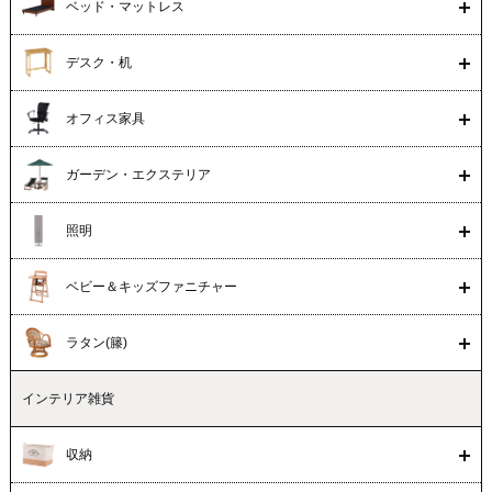
ベッド・マットレス
デスク・机
オフィス家具
ガーデン・エクステリア
照明
ベビー＆キッズファニチャー
ラタン(籐)
インテリア雑貨
収納