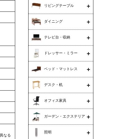
リビングテーブル
ダイニング
テレビ台・収納
ドレッサー・ミラー
ベッド・マットレス
デスク・机
オフィス家具
ガーデン・エクステリア
照明
異なる