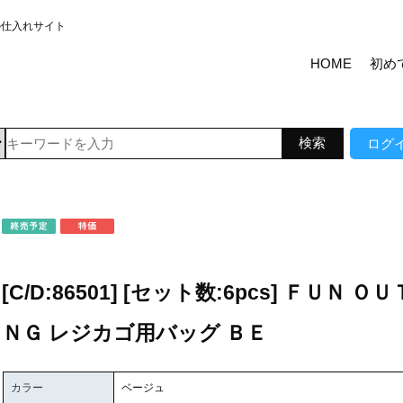
の仕入れサイト
HOME
初め
ログ
[C/D:86501] [セット数:6pcs] ＦＵＮ Ｏ
ＮＧ レジカゴ用バッグ ＢＥ
カラー
ベージュ