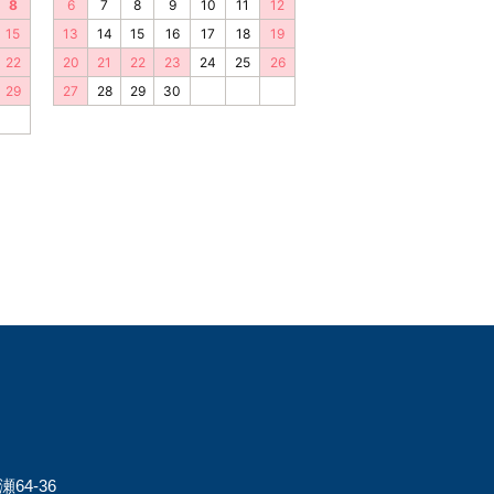
64-36