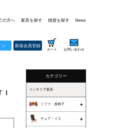
ての方へ
家具を探す
雑貨を探す
News
イン
新規会員登録
カート
お問い合わせ
カテゴリー
インテリア家具
ＵＴＩ
ソファ・座椅子
チェア・イス