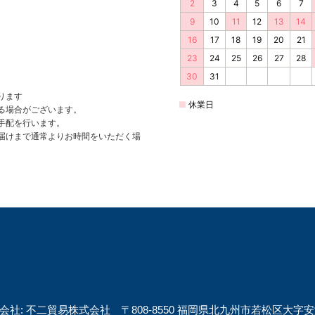
会社: 不二貿易株式会社 〒808-8550 福岡県北九州市若松区大字安瀬