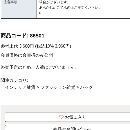
注意事項
場合がございます。
あらかじめご了承の上ご注文ください。
0
商品コード:
86501
参考上代
3,600
円 (税込10%
3,960
円)
会員価格は会員様のみ公開
終売予定のため、入荷はございません。
関連カテゴリ:
インテリア雑貨
>
ファッション雑貨
>
バッグ
お気に入り
商品のお問い合わせ