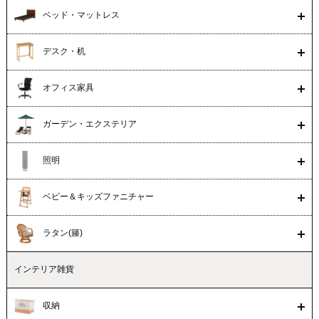
ベッド・マットレス
デスク・机
オフィス家具
ガーデン・エクステリア
照明
ベビー＆キッズファニチャー
ラタン(籐)
インテリア雑貨
収納