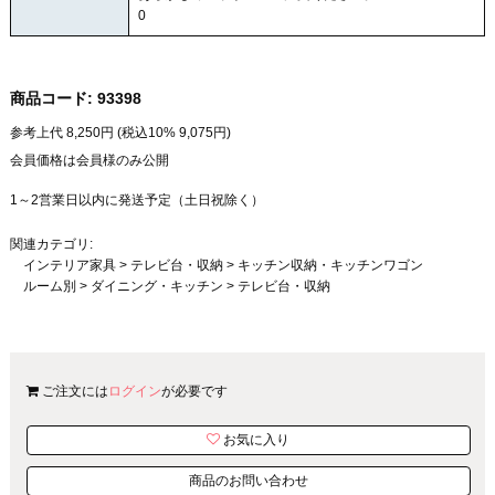
0
商品コード:
93398
参考上代
8,250
円 (税込10%
9,075
円)
会員価格は会員様のみ公開
1～2営業日以内に発送予定（土日祝除く）
関連カテゴリ:
インテリア家具
>
テレビ台・収納
>
キッチン収納・キッチンワゴン
ルーム別
>
ダイニング・キッチン
>
テレビ台・収納
ご注文には
ログイン
が必要です
お気に入り
商品のお問い合わせ